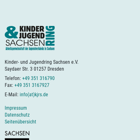
Kinder- und Jugendring Sachsen e.V.
Saydaer Str. 3 01257 Dresden
Telefon:
+49 351 316790
Fax:
+49 351 3167927
E-Mail:
info(at)kjrs.de
Impressum
Datenschutz
Seitenübersicht