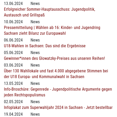
13.06.2024
News
Erfolgreicher Sommer-Hauptausschuss: Jugendpolitik,
Austausch und Grillspaß
10.06.2024
News
Pressemitteilung | Wählen ab 16: Kinder- und Jugendring
Sachsen zieht Bilanz zur Europawahl
06.06.2024
News
U18-Wahlen in Sachsen: Das sind die Ergebnisse
05.06.2024
News
Gewinner*innen des Glowatzky-Preises aus unseren Reihen!
03.06.2024
News
Über 130 Wahllokale und fast 4.000 abgegebene Stimmen bei
der U18 Europa- und Kommunalwahl in Sachsen
13.05.2024
News
Info-Broschüre: Gegenrede - Jugendpolitische Argumente gegen
jeden Rechtspopulismus
02.05.2024
News
Infoplakat zum Superwahljahr 2024 in Sachsen - Jetzt bestellbar
19.04.2024
News