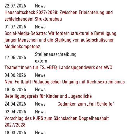
22.07.2026
News
Haushaltscheck 2027/2028: Zwischen Erleichterung und
schleichendem Strukturabbau
01.07.2026
News
Social-Media-Debatte: Wir fordern strukturelle Beteiligung
junger Menschen und die Stärkung von außerschulischer
Medienkompetenz
Stellenausschreibung
17.06.2026
extern
Teamer*innen für FSJ+BFD, Landesjugendwerk der AWO
04.06.2026
News
Neu: Faltblatt Pädagogischer Umgang mit Rechtsextremismus
18.05.2026
News
Beteiligungspreis für Kinder und Jugendliche
24.04.2026
News
Gedanken zum „Fall Schleife“
02.04.2026
News
Vorschlag des KJRS zum Sächsischen Doppelhaushalt
2027/2028
18.03.2026
News