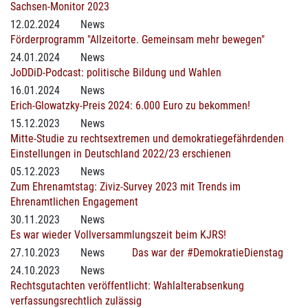
Sachsen-Monitor 2023
12.02.2024
News
Förderprogramm "Allzeitorte. Gemeinsam mehr bewegen"
24.01.2024
News
JoDDiD-Podcast: politische Bildung und Wahlen
16.01.2024
News
Erich-Glowatzky-Preis 2024: 6.000 Euro zu bekommen!
15.12.2023
News
Mitte-Studie zu rechtsextremen und demokratiegefährdenden
Einstellungen in Deutschland 2022/23 erschienen
05.12.2023
News
Zum Ehrenamtstag: Ziviz-Survey 2023 mit Trends im
Ehrenamtlichen Engagement
30.11.2023
News
Es war wieder Vollversammlungszeit beim KJRS!
27.10.2023
News
Das war der #DemokratieDienstag
24.10.2023
News
Rechtsgutachten veröffentlicht: Wahlalterabsenkung
verfassungsrechtlich zulässig