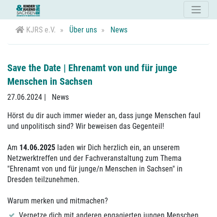
KJRS e.V.
Über uns
News
Save the Date | Ehrenamt von und für junge
Menschen in Sachsen
27.06.2024
|
News
Hörst du dir auch immer wieder an, dass junge Menschen faul
und unpolitisch sind? Wir beweisen das Gegenteil!
Am
14.06.2025
laden wir Dich herzlich ein, an unserem
Netzwerktreffen und der Fachveranstaltung zum Thema
"Ehrenamt von und für junge/n Menschen in Sachsen" in
Dresden teilzunehmen.
Warum merken und mitmachen?
Vernetze dich mit anderen engagierten jungen Menschen