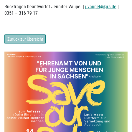
Rückfragen beantwortet Jennifer Vaupel |
j.vaupel@kjrs.de
|
0351 – 316 79 17
Zurück zur Übersicht