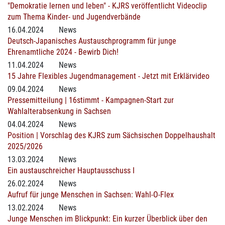
"Demokratie lernen und leben" - KJRS veröffentlicht Videoclip
zum Thema Kinder- und Jugendverbände
16.04.2024
News
Deutsch-Japanisches Austauschprogramm für junge
Ehrenamtliche 2024 - Bewirb Dich!
11.04.2024
News
15 Jahre Flexibles Jugendmanagement - Jetzt mit Erklärvideo
09.04.2024
News
Pressemitteilung | 16stimmt - Kampagnen-Start zur
Wahlalterabsenkung in Sachsen
04.04.2024
News
Position | Vorschlag des KJRS zum Sächsischen Doppelhaushalt
2025/2026
13.03.2024
News
Ein austauschreicher Hauptausschuss I
26.02.2024
News
Aufruf für junge Menschen in Sachsen: Wahl-O-Flex
13.02.2024
News
Junge Menschen im Blickpunkt: Ein kurzer Überblick über den