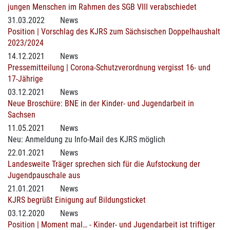
jungen Menschen im Rahmen des SGB VIII verabschiedet
31.03.2022
News
Position | Vorschlag des KJRS zum Sächsischen Doppelhaushalt
2023/2024
14.12.2021
News
Pressemitteilung | Corona-Schutzverordnung vergisst 16- und
17-Jährige
03.12.2021
News
Neue Broschüre: BNE in der Kinder- und Jugendarbeit in
Sachsen
11.05.2021
News
Neu: Anmeldung zu Info-Mail des KJRS möglich
22.01.2021
News
Landesweite Träger sprechen sich für die Aufstockung der
Jugendpauschale aus
21.01.2021
News
KJRS begrüßt Einigung auf Bildungsticket
03.12.2020
News
Position | Moment mal… - Kinder- und Jugendarbeit ist triftiger