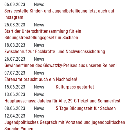
06.09.2023
News
Servicestelle Kinder- und Jugendbeteiligung jetzt auch auf
Instagram
25.08.2023
News
Start der Unterschriftensammlung für ein
Bildungsfreistellungsgesetz in Sachsen
18.08.2023
News
Zwischenruf zur Fachkräfte- und Nachwuchssicherung
26.07.2023
News
Gewinner*innen des Glowatzky-Preises aus unseren Reihen!
07.07.2023
News
Ehrenamt braucht auch ein Nachholen!
15.06.2023
News
Kulturpass gestartet
13.06.2023
News
Hauptausschuss: Juleica für Alle, 29 €-Ticket und Sommerfest
08.06.2023
News
5 Tage Bildungszeit für Sachsen
12.04.2023
News
Jugendpolitisches Gespräch mit Vorstand und jugendpolitischen
Sprecher*innen