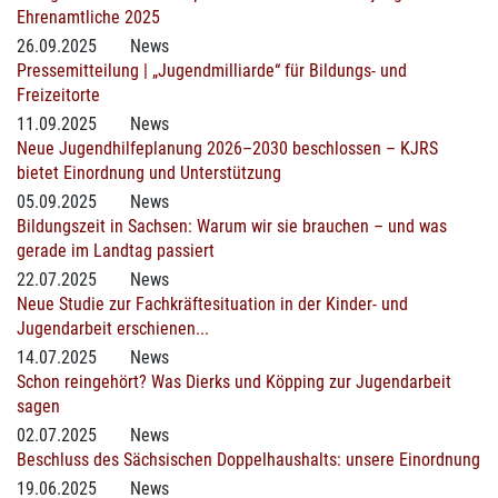
Ehrenamtliche 2025
26.09.2025
News
Pressemitteilung | „Jugendmilliarde“ für Bildungs- und
Freizeitorte
11.09.2025
News
Neue Jugendhilfeplanung 2026–2030 beschlossen – KJRS
bietet Einordnung und Unterstützung
05.09.2025
News
Bildungszeit in Sachsen: Warum wir sie brauchen – und was
gerade im Landtag passiert
22.07.2025
News
Neue Studie zur Fachkräftesituation in der Kinder- und
Jugendarbeit erschienen...
14.07.2025
News
Schon reingehört? Was Dierks und Köpping zur Jugendarbeit
sagen
02.07.2025
News
Beschluss des Sächsischen Doppelhaushalts: unsere Einordnung
19.06.2025
News