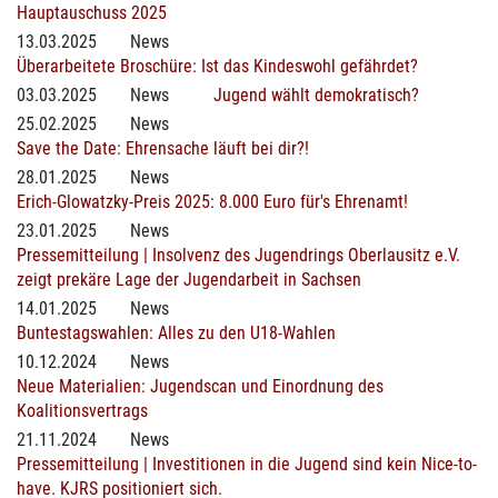
Hauptauschuss 2025
13.03.2025
News
Überarbeitete Broschüre: Ist das Kindeswohl gefährdet?
03.03.2025
News
Jugend wählt demokratisch?
25.02.2025
News
Save the Date: Ehrensache läuft bei dir?!
28.01.2025
News
Erich-Glowatzky-Preis 2025: 8.000 Euro für's Ehrenamt!
23.01.2025
News
Pressemitteilung | Insolvenz des Jugendrings Oberlausitz e.V.
zeigt prekäre Lage der Jugendarbeit in Sachsen
14.01.2025
News
Buntestagswahlen: Alles zu den U18-Wahlen
10.12.2024
News
Neue Materialien: Jugendscan und Einordnung des
Koalitionsvertrags
21.11.2024
News
Pressemitteilung | Investitionen in die Jugend sind kein Nice-to-
have. KJRS positioniert sich.