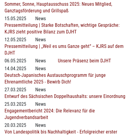
Sommer, Sonne, Hauptausschuss 2025: Neues Mitglied,
Ganztagsförderung und Grillspaß
15.05.2025
News
Pressemitteilung | Starke Botschaften, wichtige Gespräche:
KJRS zieht positive Bilanz zum DJHT
12.05.2025
News
Pressemitteilung | „Weil es ums Ganze geht“ – KJRS auf dem
DJHT
06.05.2025
News
Unsere Präsenz beim DJHT
14.04.2025
News
Deutsch-Japanisches Austauschprogramm für junge
Ehrenamtliche 2025 - Bewirb Dich!
27.03.2025
News
Entwurf des Sächsischen Doppelhaushalts: unsere Einordnung
25.03.2025
News
Engagementbericht 2024: Die Relevanz für die
Jugendverbandsarbeit
20.03.2025
News
Von Landespolitik bis Nachhaltigkeit - Erfolgreicher erster