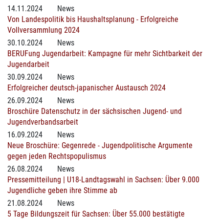
14.11.2024
News
Von Landespolitik bis Haushaltsplanung - Erfolgreiche
Vollversammlung 2024
30.10.2024
News
BERUFung Jugendarbeit: Kampagne für mehr Sichtbarkeit der
Jugendarbeit
30.09.2024
News
Erfolgreicher deutsch-japanischer Austausch 2024
26.09.2024
News
Broschüre Datenschutz in der sächsischen Jugend- und
Jugendverbandsarbeit
16.09.2024
News
Neue Broschüre: Gegenrede - Jugendpolitische Argumente
gegen jeden Rechtspopulismus
26.08.2024
News
Pressemitteilung | U18-Landtagswahl in Sachsen: Über 9.000
Jugendliche geben ihre Stimme ab
21.08.2024
News
5 Tage Bildungszeit für Sachsen: Über 55.000 bestätigte