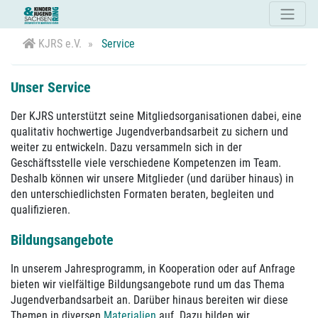
KJRS e.V.
Service
Unser Service
Der KJRS unterstützt seine Mitgliedsorganisationen dabei, eine
qualitativ hochwertige Jugendverbandsarbeit zu sichern und
weiter zu entwickeln. Dazu versammeln sich in der
Geschäftsstelle viele verschiedene Kompetenzen im Team.
Deshalb können wir unsere Mitglieder (und darüber hinaus) in
den unterschiedlichsten Formaten beraten, begleiten und
qualifizieren.
Bildungsangebote
In unserem Jahresprogramm, in Kooperation oder auf Anfrage
bieten wir vielfältige Bildungsangebote rund um das Thema
Jugendverbandsarbeit an. Darüber hinaus bereiten wir diese
Themen in diversen
Materialien
auf. Dazu bilden wir