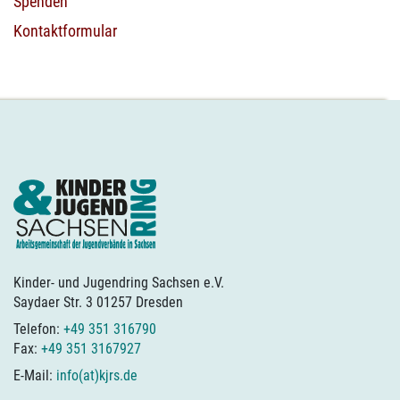
Spenden
Kontaktformular
Kinder- und Jugendring Sachsen e.V.
Saydaer Str. 3 01257 Dresden
Telefon:
+49 351 316790
Fax:
+49 351 3167927
E-Mail:
info(at)kjrs.de