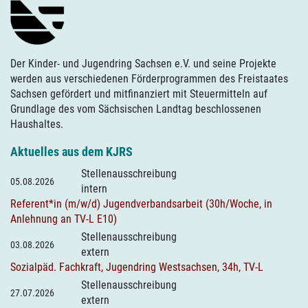
Der Kinder- und Jugendring Sachsen e.V. und seine Projekte
werden aus verschiedenen Förderprogrammen des Freistaates
Sachsen gefördert und mitfinanziert mit Steuermitteln auf
Grundlage des vom Sächsischen Landtag beschlossenen
Haushaltes.
Aktuelles aus dem KJRS
Stellenausschreibung
05.08.2026
intern
Referent*in (m/w/d) Jugendverbandsarbeit (30h/Woche, in
Anlehnung an TV-L E10)
Stellenausschreibung
03.08.2026
extern
Sozialpäd. Fachkraft, Jugendring Westsachsen, 34h, TV-L
Stellenausschreibung
27.07.2026
extern