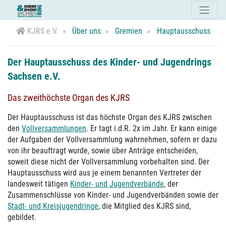
KJRS e.V.
Über uns
Gremien
Hauptausschuss
Der Hauptausschuss des Kinder- und Jugendrings
Sachsen e.V.
Das zweithöchste Organ des KJRS
Der Hauptausschuss ist das höchste Organ des KJRS zwischen
den
Vollversammlungen
. Er tagt i.d.R. 2x im Jahr. Er kann einige
der Aufgaben der Vollversammlung wahrnehmen, sofern er dazu
von ihr beauftragt wurde, sowie über Anträge entscheiden,
soweit diese nicht der Vollversammlung vorbehalten sind. Der
Hauptausschuss wird aus je einem benannten Vertreter der
landesweit tätigen
Kinder- und Jugendverbände
, der
Zusammenschlüsse von Kinder- und Jugendverbänden sowie der
Stadt- und Kreisjugendringe
, die Mitglied des KJRS sind,
gebildet.