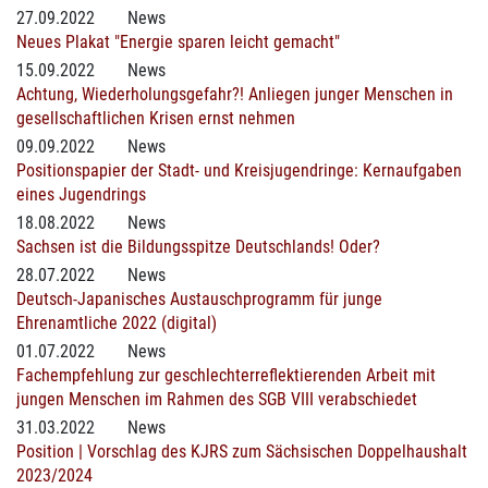
27.09.2022
News
Neues Plakat "Energie sparen leicht gemacht"
15.09.2022
News
Achtung, Wiederholungsgefahr?! Anliegen junger Menschen in
gesellschaftlichen Krisen ernst nehmen
09.09.2022
News
Positionspapier der Stadt- und Kreisjugendringe: Kernaufgaben
eines Jugendrings
18.08.2022
News
Sachsen ist die Bildungsspitze Deutschlands! Oder?
28.07.2022
News
Deutsch-Japanisches Austauschprogramm für junge
Ehrenamtliche 2022 (digital)
01.07.2022
News
Fachempfehlung zur geschlechterreflektierenden Arbeit mit
jungen Menschen im Rahmen des SGB VIII verabschiedet
31.03.2022
News
Position | Vorschlag des KJRS zum Sächsischen Doppelhaushalt
2023/2024