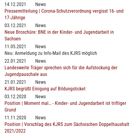
14.12.2021
News
Pressemitteilung | Corona-Schutzverordnung vergisst 16- und
17-Jährige
03.12.2021
News
Neue Broschüre: BNE in der Kinder- und Jugendarbeit in
Sachsen
11.05.2021
News
Neu: Anmeldung zu Info-Mail des KJRS möglich
22.01.2021
News
Landesweite Träger sprechen sich für die Aufstockung der
Jugendpauschale aus
21.01.2021
News
KJRS begrüßt Einigung auf Bildungsticket
03.12.2020
News
Position | Moment mal… - Kinder- und Jugendarbeit ist triftiger
Grund
11.11.2020
News
Position | Vorschlag des KJRS zum Sächsischen Doppelhaushalt
2021/2022