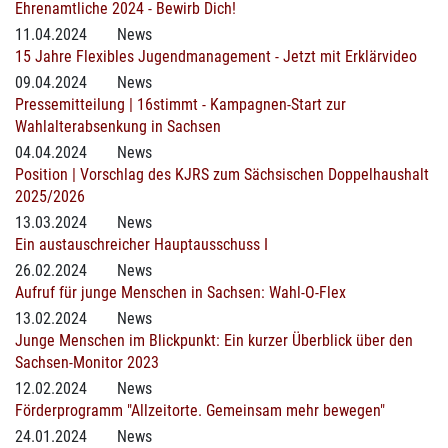
Ehrenamtliche 2024 - Bewirb Dich!
11.04.2024
News
15 Jahre Flexibles Jugendmanagement - Jetzt mit Erklärvideo
09.04.2024
News
Pressemitteilung | 16stimmt - Kampagnen-Start zur
Wahlalterabsenkung in Sachsen
04.04.2024
News
Position | Vorschlag des KJRS zum Sächsischen Doppelhaushalt
2025/2026
13.03.2024
News
Ein austauschreicher Hauptausschuss I
26.02.2024
News
Aufruf für junge Menschen in Sachsen: Wahl-O-Flex
13.02.2024
News
Junge Menschen im Blickpunkt: Ein kurzer Überblick über den
Sachsen-Monitor 2023
12.02.2024
News
Förderprogramm "Allzeitorte. Gemeinsam mehr bewegen"
24.01.2024
News