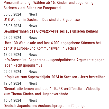
Pressemitteilung | Wählen ab 16: Kinder- und Jugendring
Sachsen zieht Bilanz zur Europawahl
06.06.2024
News
U18-Wahlen in Sachsen: Das sind die Ergebnisse
05.06.2024
News
Gewinner*innen des Glowatzky-Preises aus unseren Reihen!
03.06.2024
News
Über 130 Wahllokale und fast 4.000 abgegebene Stimmen bei
der U18 Europa- und Kommunalwahl in Sachsen
13.05.2024
News
Info-Broschüre: Gegenrede - Jugendpolitische Argumente gegen
jeden Rechtspopulismus
02.05.2024
News
Infoplakat zum Superwahljahr 2024 in Sachsen - Jetzt bestellbar
19.04.2024
News
"Demokratie lernen und leben" - KJRS veröffentlicht Videoclip
zum Thema Kinder- und Jugendverbände
16.04.2024
News
Deutsch-Japanisches Austauschprogramm für junge