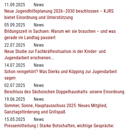
11.09.2025
News
Neue Jugendhilfeplanung 2026–2030 beschlossen – KJRS
bietet Einordnung und Unterstützung
05.09.2025
News
Bildungszeit in Sachsen: Warum wir sie brauchen – und was
gerade im Landtag passiert
22.07.2025
News
Neue Studie zur Fachkräftesituation in der Kinder- und
Jugendarbeit erschienen...
14.07.2025
News
Schon reingehört? Was Dierks und Köpping zur Jugendarbeit
sagen
02.07.2025
News
Beschluss des Sächsischen Doppelhaushalts: unsere Einordnung
19.06.2025
News
Sommer, Sonne, Hauptausschuss 2025: Neues Mitglied,
Ganztagsförderung und Grillspaß
15.05.2025
News
Pressemitteilung | Starke Botschaften, wichtige Gespräche: