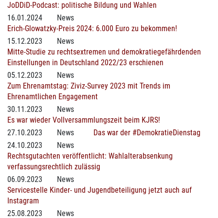
JoDDiD-Podcast: politische Bildung und Wahlen
16.01.2024
News
Erich-Glowatzky-Preis 2024: 6.000 Euro zu bekommen!
15.12.2023
News
Mitte-Studie zu rechtsextremen und demokratiegefährdenden
Einstellungen in Deutschland 2022/23 erschienen
05.12.2023
News
Zum Ehrenamtstag: Ziviz-Survey 2023 mit Trends im
Ehrenamtlichen Engagement
30.11.2023
News
Es war wieder Vollversammlungszeit beim KJRS!
27.10.2023
News
Das war der #DemokratieDienstag
24.10.2023
News
Rechtsgutachten veröffentlicht: Wahlalterabsenkung
verfassungsrechtlich zulässig
06.09.2023
News
Servicestelle Kinder- und Jugendbeteiligung jetzt auch auf
Instagram
25.08.2023
News