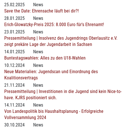
25.02.2025
News
Save the Date: Ehrensache läuft bei dir?!
28.01.2025
News
Erich-Glowatzky-Preis 2025: 8.000 Euro für's Ehrenamt!
23.01.2025
News
Pressemitteilung | Insolvenz des Jugendrings Oberlausitz e.V.
zeigt prekäre Lage der Jugendarbeit in Sachsen
14.01.2025
News
Buntestagswahlen: Alles zu den U18-Wahlen
10.12.2024
News
Neue Materialien: Jugendscan und Einordnung des
Koalitionsvertrags
21.11.2024
News
Pressemitteilung | Investitionen in die Jugend sind kein Nice-to-
have. KJRS positioniert sich.
14.11.2024
News
Von Landespolitik bis Haushaltsplanung - Erfolgreiche
Vollversammlung 2024
30.10.2024
News