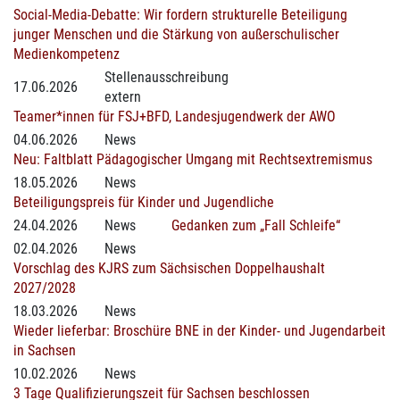
Social-Media-Debatte: Wir fordern strukturelle Beteiligung
junger Menschen und die Stärkung von außerschulischer
Medienkompetenz
Stellenausschreibung
17.06.2026
extern
Teamer*innen für FSJ+BFD, Landesjugendwerk der AWO
04.06.2026
News
Neu: Faltblatt Pädagogischer Umgang mit Rechtsextremismus
18.05.2026
News
Beteiligungspreis für Kinder und Jugendliche
24.04.2026
News
Gedanken zum „Fall Schleife“
02.04.2026
News
Vorschlag des KJRS zum Sächsischen Doppelhaushalt
2027/2028
18.03.2026
News
Wieder lieferbar: Broschüre BNE in der Kinder- und Jugendarbeit
in Sachsen
10.02.2026
News
3 Tage Qualifizierungszeit für Sachsen beschlossen