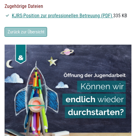
Zugehörige Dateien
KJRS-Position zur professionellen Betreuung (PDF)
335 KB
Zurück zur Übersicht