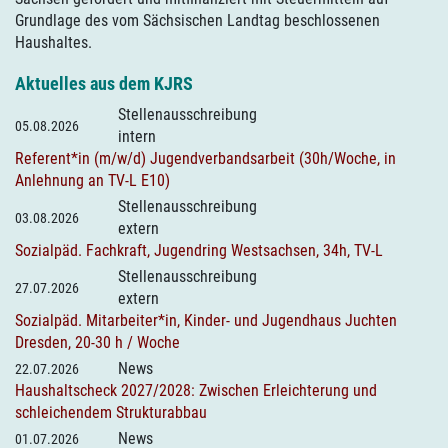
Grundlage des vom Sächsischen Landtag beschlossenen
Haushaltes.
Aktuelles aus dem KJRS
Stellenausschreibung
05.08.2026
intern
Referent*in (m/w/d) Jugendverbandsarbeit (30h/Woche, in
Anlehnung an TV-L E10)
Stellenausschreibung
03.08.2026
extern
Sozialpäd. Fachkraft, Jugendring Westsachsen, 34h, TV-L
Stellenausschreibung
27.07.2026
extern
Sozialpäd. Mitarbeiter*in, Kinder- und Jugendhaus Juchten
Dresden, 20-30 h / Woche
News
22.07.2026
Haushaltscheck 2027/2028: Zwischen Erleichterung und
schleichendem Strukturabbau
News
01.07.2026