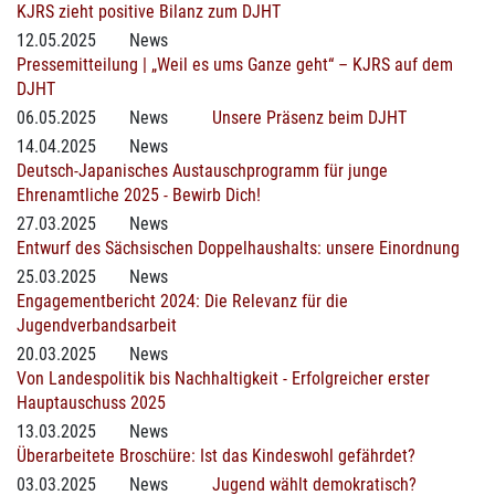
KJRS zieht positive Bilanz zum DJHT
12.05.2025
News
Pressemitteilung | „Weil es ums Ganze geht“ – KJRS auf dem
DJHT
06.05.2025
News
Unsere Präsenz beim DJHT
14.04.2025
News
Deutsch-Japanisches Austauschprogramm für junge
Ehrenamtliche 2025 - Bewirb Dich!
27.03.2025
News
Entwurf des Sächsischen Doppelhaushalts: unsere Einordnung
25.03.2025
News
Engagementbericht 2024: Die Relevanz für die
Jugendverbandsarbeit
20.03.2025
News
Von Landespolitik bis Nachhaltigkeit - Erfolgreicher erster
Hauptauschuss 2025
13.03.2025
News
Überarbeitete Broschüre: Ist das Kindeswohl gefährdet?
03.03.2025
News
Jugend wählt demokratisch?