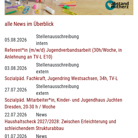
alle News im Überblick
Stellenausschreibung
05.08.2026
intern
Referent*in (m/w/d) Jugendverbandsarbeit (30h/Woche, in
Anlehnung an TV-L E10)
Stellenausschreibung
03.08.2026
extern
Sozialpäd. Fachkraft, Jugendring Westsachsen, 34h, TV-L
Stellenausschreibung
27.07.2026
extern
Sozialpäd. Mitarbeiter*in, Kinder- und Jugendhaus Juchten
Dresden, 20-30 h / Woche
22.07.2026
News
Haushaltscheck 2027/2028: Zwischen Erleichterung und
schleichendem Strukturabbau
01.07.2026
News