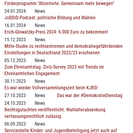
Förderprogramm "Allzeitorte. Gemeinsam mehr bewegen"
24.01.2024
News
JoDDiD-Podcast: politische Bildung und Wahlen
16.01.2024
News
Erich-Glowatzky-Preis 2024: 6.000 Euro zu bekommen!
15.12.2023
News
Mitte-Studie zu rechtsextremen und demokratiegefährdenden
Einstellungen in Deutschland 2022/23 erschienen
05.12.2023
News
Zum Ehrenamtstag: Ziviz-Survey 2023 mit Trends im
Ehrenamtlichen Engagement
30.11.2023
News
Es war wieder Vollversammlungszeit beim KJRS!
27.10.2023
News
Das war der #DemokratieDienstag
24.10.2023
News
Rechtsgutachten veröffentlicht: Wahlalterabsenkung
verfassungsrechtlich zulässig
06.09.2023
News
Servicestelle Kinder- und Jugendbeteiligung jetzt auch auf