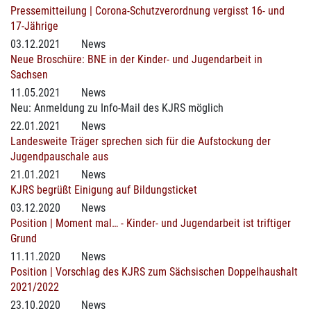
Pressemitteilung | Corona-Schutzverordnung vergisst 16- und
17-Jährige
03.12.2021
News
Neue Broschüre: BNE in der Kinder- und Jugendarbeit in
Sachsen
11.05.2021
News
Neu: Anmeldung zu Info-Mail des KJRS möglich
22.01.2021
News
Landesweite Träger sprechen sich für die Aufstockung der
Jugendpauschale aus
21.01.2021
News
KJRS begrüßt Einigung auf Bildungsticket
03.12.2020
News
Position | Moment mal… - Kinder- und Jugendarbeit ist triftiger
Grund
11.11.2020
News
Position | Vorschlag des KJRS zum Sächsischen Doppelhaushalt
2021/2022
23.10.2020
News