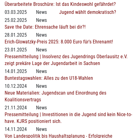
Überarbeitete Broschüre: Ist das Kindeswohl gefährdet?
03.03.2025
News
Jugend wählt demokratisch?
25.02.2025
News
Save the Date: Ehrensache läuft bei dir?!
28.01.2025
News
Erich-Glowatzky-Preis 2025: 8.000 Euro für's Ehrenamt!
23.01.2025
News
Pressemitteilung | Insolvenz des Jugendrings Oberlausitz e.V.
zeigt prekäre Lage der Jugendarbeit in Sachsen
14.01.2025
News
Buntestagswahlen: Alles zu den U18-Wahlen
10.12.2024
News
Neue Materialien: Jugendscan und Einordnung des
Koalitionsvertrags
21.11.2024
News
Pressemitteilung | Investitionen in die Jugend sind kein Nice-to-
have. KJRS positioniert sich.
14.11.2024
News
Von Landespolitik bis Haushaltsplanung - Erfolgreiche