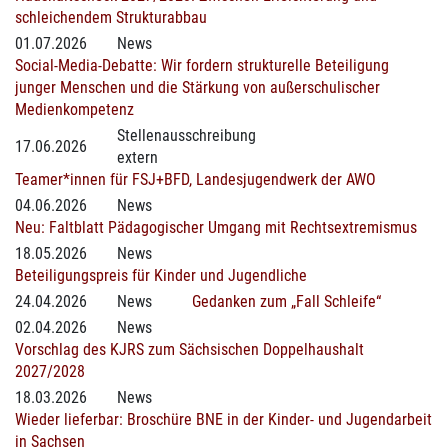
schleichendem Strukturabbau
01.07.2026
News
Social-Media-Debatte: Wir fordern strukturelle Beteiligung
junger Menschen und die Stärkung von außerschulischer
Medienkompetenz
Stellenausschreibung
17.06.2026
extern
Teamer*innen für FSJ+BFD, Landesjugendwerk der AWO
04.06.2026
News
Neu: Faltblatt Pädagogischer Umgang mit Rechtsextremismus
18.05.2026
News
Beteiligungspreis für Kinder und Jugendliche
24.04.2026
News
Gedanken zum „Fall Schleife“
02.04.2026
News
Vorschlag des KJRS zum Sächsischen Doppelhaushalt
2027/2028
18.03.2026
News
Wieder lieferbar: Broschüre BNE in der Kinder- und Jugendarbeit
in Sachsen