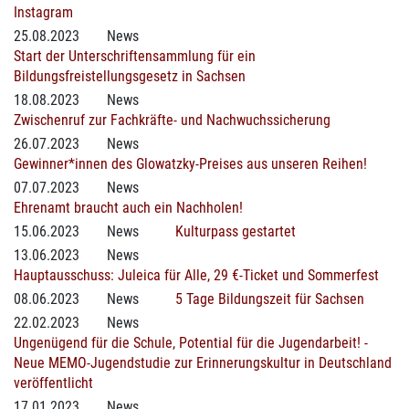
Instagram
25.08.2023
News
Start der Unterschriftensammlung für ein
Bildungsfreistellungsgesetz in Sachsen
18.08.2023
News
Zwischenruf zur Fachkräfte- und Nachwuchssicherung
26.07.2023
News
Gewinner*innen des Glowatzky-Preises aus unseren Reihen!
07.07.2023
News
Ehrenamt braucht auch ein Nachholen!
15.06.2023
News
Kulturpass gestartet
13.06.2023
News
Hauptausschuss: Juleica für Alle, 29 €-Ticket und Sommerfest
08.06.2023
News
5 Tage Bildungszeit für Sachsen
22.02.2023
News
Ungenügend für die Schule, Potential für die Jugendarbeit! -
Neue MEMO-Jugendstudie zur Erinnerungskultur in Deutschland
veröffentlicht
17.01.2023
News