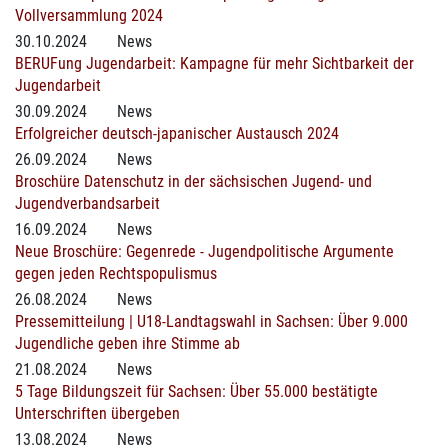
Vollversammlung 2024
30.10.2024
News
BERUFung Jugendarbeit: Kampagne für mehr Sichtbarkeit der
Jugendarbeit
30.09.2024
News
Erfolgreicher deutsch-japanischer Austausch 2024
26.09.2024
News
Broschüre Datenschutz in der sächsischen Jugend- und
Jugendverbandsarbeit
16.09.2024
News
Neue Broschüre: Gegenrede - Jugendpolitische Argumente
gegen jeden Rechtspopulismus
26.08.2024
News
Pressemitteilung | U18-Landtagswahl in Sachsen: Über 9.000
Jugendliche geben ihre Stimme ab
21.08.2024
News
5 Tage Bildungszeit für Sachsen: Über 55.000 bestätigte
Unterschriften übergeben
13.08.2024
News