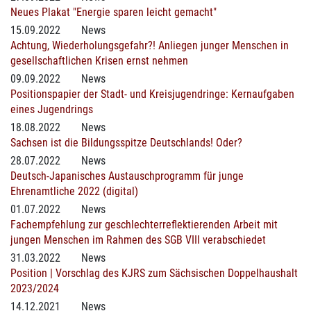
Neues Plakat "Energie sparen leicht gemacht"
15.09.2022
News
Achtung, Wiederholungsgefahr?! Anliegen junger Menschen in
gesellschaftlichen Krisen ernst nehmen
09.09.2022
News
Positionspapier der Stadt- und Kreisjugendringe: Kernaufgaben
eines Jugendrings
18.08.2022
News
Sachsen ist die Bildungsspitze Deutschlands! Oder?
28.07.2022
News
Deutsch-Japanisches Austauschprogramm für junge
Ehrenamtliche 2022 (digital)
01.07.2022
News
Fachempfehlung zur geschlechterreflektierenden Arbeit mit
jungen Menschen im Rahmen des SGB VIII verabschiedet
31.03.2022
News
Position | Vorschlag des KJRS zum Sächsischen Doppelhaushalt
2023/2024
14.12.2021
News