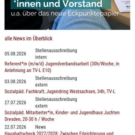
alle News im Überblick
Stellenausschreibung
05.08.2026
intern
Referent*in (m/w/d) Jugendverbandsarbeit (30h/Woche, in
Anlehnung an TV-L E10)
Stellenausschreibung
03.08.2026
extern
Sozialpäd. Fachkraft, Jugendring Westsachsen, 34h, TV-L
Stellenausschreibung
27.07.2026
extern
Sozialpäd. Mitarbeiter*in, Kinder- und Jugendhaus Juchten
Dresden, 20-30 h / Woche
22.07.2026
News
Haushaltscheck 2027/2028: Zwischen Erleichterung und