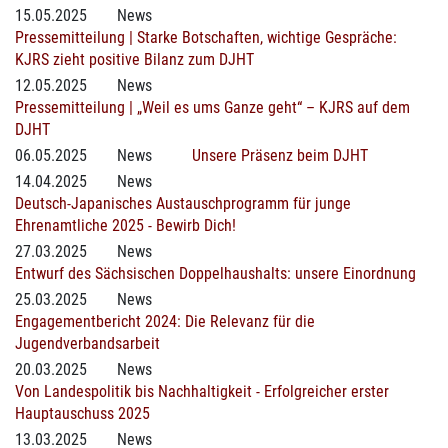
15.05.2025
News
Pressemitteilung | Starke Botschaften, wichtige Gespräche:
KJRS zieht positive Bilanz zum DJHT
12.05.2025
News
Pressemitteilung | „Weil es ums Ganze geht“ – KJRS auf dem
DJHT
06.05.2025
News
Unsere Präsenz beim DJHT
14.04.2025
News
Deutsch-Japanisches Austauschprogramm für junge
Ehrenamtliche 2025 - Bewirb Dich!
27.03.2025
News
Entwurf des Sächsischen Doppelhaushalts: unsere Einordnung
25.03.2025
News
Engagementbericht 2024: Die Relevanz für die
Jugendverbandsarbeit
20.03.2025
News
Von Landespolitik bis Nachhaltigkeit - Erfolgreicher erster
Hauptauschuss 2025
13.03.2025
News