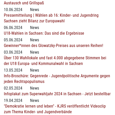
Austausch und Grillspaß
10.06.2024
News
Pressemitteilung | Wählen ab 16: Kinder- und Jugendring
Sachsen zieht Bilanz zur Europawahl
06.06.2024
News
U18-Wahlen in Sachsen: Das sind die Ergebnisse
05.06.2024
News
Gewinner*innen des Glowatzky-Preises aus unseren Reihen!
03.06.2024
News
Über 130 Wahllokale und fast 4.000 abgegebene Stimmen bei
der U18 Europa- und Kommunalwahl in Sachsen
13.05.2024
News
Info-Broschüre: Gegenrede - Jugendpolitische Argumente gegen
jeden Rechtspopulismus
02.05.2024
News
Infoplakat zum Superwahljahr 2024 in Sachsen - Jetzt bestellbar
19.04.2024
News
"Demokratie lernen und leben" - KJRS veröffentlicht Videoclip
zum Thema Kinder- und Jugendverbände