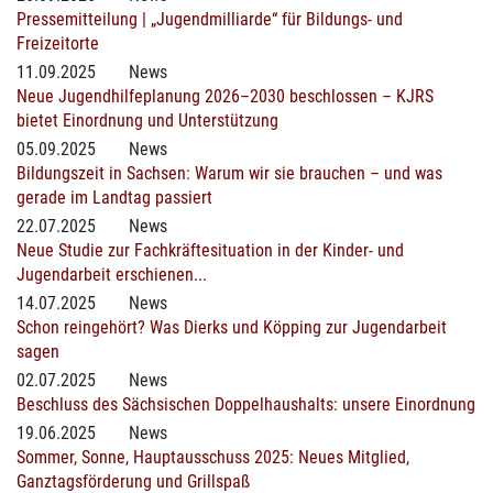
Pressemitteilung | „Jugendmilliarde“ für Bildungs- und
Freizeitorte
11.09.2025
News
Neue Jugendhilfeplanung 2026–2030 beschlossen – KJRS
bietet Einordnung und Unterstützung
05.09.2025
News
Bildungszeit in Sachsen: Warum wir sie brauchen – und was
gerade im Landtag passiert
22.07.2025
News
Neue Studie zur Fachkräftesituation in der Kinder- und
Jugendarbeit erschienen...
14.07.2025
News
Schon reingehört? Was Dierks und Köpping zur Jugendarbeit
sagen
02.07.2025
News
Beschluss des Sächsischen Doppelhaushalts: unsere Einordnung
19.06.2025
News
Sommer, Sonne, Hauptausschuss 2025: Neues Mitglied,
Ganztagsförderung und Grillspaß