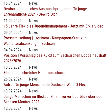
16.04.2024
News
Deutsch-Japanisches Austauschprogramm für junge
Ehrenamtliche 2024 - Bewirb Dich!
11.04.2024
News
15 Jahre Flexibles Jugendmanagement - Jetzt mit Erklärvideo
09.04.2024
News
Pressemitteilung | 16stimmt - Kampagnen-Start zur
Wahlalterabsenkung in Sachsen
04.04.2024
News
Position | Vorschlag des KJRS zum Sächsischen Doppelhaushalt
2025/2026
13.03.2024
News
Ein austauschreicher Hauptausschuss I
26.02.2024
News
Aufruf für junge Menschen in Sachsen: Wahl-O-Flex
13.02.2024
News
Junge Menschen im Blickpunkt: Ein kurzer Überblick über den
Sachsen-Monitor 2023
12.02.2024
News