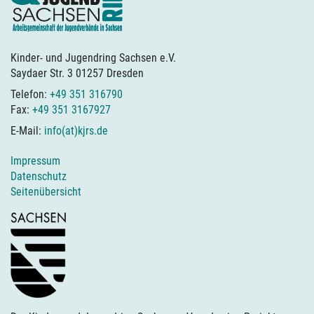
Kinder- und Jugendring Sachsen e.V.
Saydaer Str. 3 01257 Dresden
Telefon:
+49 351 316790
Fax:
+49 351 3167927
E-Mail:
info(at)kjrs.de
Impressum
Datenschutz
Seitenübersicht