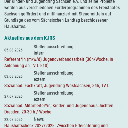
Der Kinder- und Jugendring Sachsen e.V. und seine Projekte
werden aus verschiedenen Förderprogrammen des Freistaates
Sachsen gefördert und mitfinanziert mit Steuermitteln auf
Grundlage des vom Sächsischen Landtag beschlossenen
Haushaltes.
Aktuelles aus dem KJRS
Stellenausschreibung
05.08.2026
intern
Referent*in (m/w/d) Jugendverbandsarbeit (30h/Woche, in
Anlehnung an TV-L E10)
Stellenausschreibung
03.08.2026
extern
Sozialpäd. Fachkraft, Jugendring Westsachsen, 34h, TV-L
Stellenausschreibung
27.07.2026
extern
Sozialpäd. Mitarbeiter*in, Kinder- und Jugendhaus Juchten
Dresden, 20-30 h / Woche
News
22.07.2026
Haushaltscheck 2027/2028: Zwischen Erleichterung und