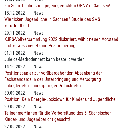
Ein Schritt näher zum jugendgerechten ÖPNV in Sachsen!
15.12.2022
News
Wie ticken Jugendliche in Sachsen? Studie des SMS
veröffentlicht.
29.11.2022
News
KJRS-Vollversammlung 2022 diskutiert, wählt neuen Vorstand
und verabschiedet eine Positionierung.
01.11.2022
News
Juleica-Methodenheft kann bestellt werden
14.10.2022
News
Positionspapier zur vorübergehenden Absenkung der
Fachstandards in der Unterbringung und Versorgung
unbegleiteter minderjähriger Geflüchteter
30.09.2022
News
Position: Kein Energie-Lockdown für Kinder und Jugendliche
29.09.2022
News
Teilnehmer*innen für die Vorbereitung des 6. Sächsischen
Kinder- und Jugendbericht gesucht!
27.09.2022
News