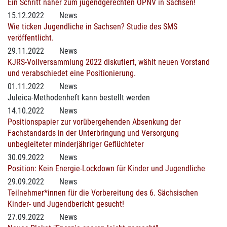
Ein Schritt näher zum jugendgerechten ÖPNV in Sachsen!
15.12.2022
News
Wie ticken Jugendliche in Sachsen? Studie des SMS
veröffentlicht.
29.11.2022
News
KJRS-Vollversammlung 2022 diskutiert, wählt neuen Vorstand
und verabschiedet eine Positionierung.
01.11.2022
News
Juleica-Methodenheft kann bestellt werden
14.10.2022
News
Positionspapier zur vorübergehenden Absenkung der
Fachstandards in der Unterbringung und Versorgung
unbegleiteter minderjähriger Geflüchteter
30.09.2022
News
Position: Kein Energie-Lockdown für Kinder und Jugendliche
29.09.2022
News
Teilnehmer*innen für die Vorbereitung des 6. Sächsischen
Kinder- und Jugendbericht gesucht!
27.09.2022
News