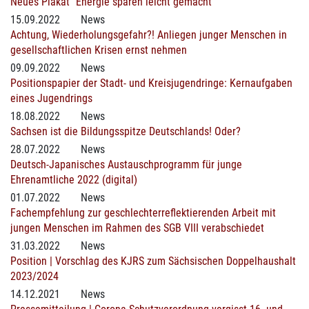
Neues Plakat "Energie sparen leicht gemacht"
15.09.2022
News
Achtung, Wiederholungsgefahr?! Anliegen junger Menschen in
gesellschaftlichen Krisen ernst nehmen
09.09.2022
News
Positionspapier der Stadt- und Kreisjugendringe: Kernaufgaben
eines Jugendrings
18.08.2022
News
Sachsen ist die Bildungsspitze Deutschlands! Oder?
28.07.2022
News
Deutsch-Japanisches Austauschprogramm für junge
Ehrenamtliche 2022 (digital)
01.07.2022
News
Fachempfehlung zur geschlechterreflektierenden Arbeit mit
jungen Menschen im Rahmen des SGB VIII verabschiedet
31.03.2022
News
Position | Vorschlag des KJRS zum Sächsischen Doppelhaushalt
2023/2024
14.12.2021
News