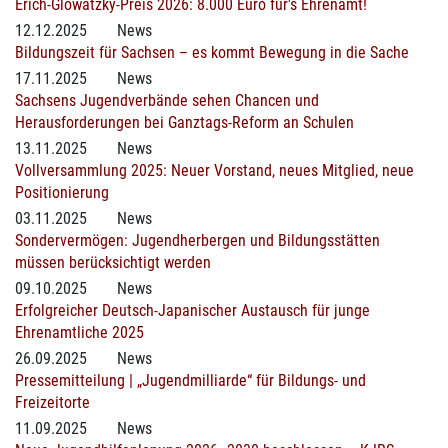
Erich-Glowatzky-Preis 2026: 8.000 Euro für's Ehrenamt!
12.12.2025
News
Bildungszeit für Sachsen – es kommt Bewegung in die Sache
17.11.2025
News
Sachsens Jugendverbände sehen Chancen und
Herausforderungen bei Ganztags-Reform an Schulen
13.11.2025
News
Vollversammlung 2025: Neuer Vorstand, neues Mitglied, neue
Positionierung
03.11.2025
News
Sondervermögen: Jugendherbergen und Bildungsstätten
müssen berücksichtigt werden
09.10.2025
News
Erfolgreicher Deutsch-Japanischer Austausch für junge
Ehrenamtliche 2025
26.09.2025
News
Pressemitteilung | „Jugendmilliarde“ für Bildungs- und
Freizeitorte
11.09.2025
News