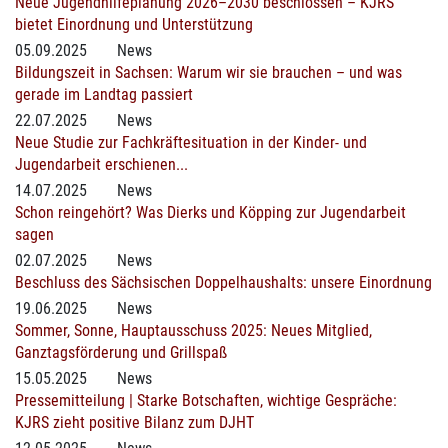
Neue Jugendhilfeplanung 2026–2030 beschlossen – KJRS
bietet Einordnung und Unterstützung
05.09.2025
News
Bildungszeit in Sachsen: Warum wir sie brauchen – und was
gerade im Landtag passiert
22.07.2025
News
Neue Studie zur Fachkräftesituation in der Kinder- und
Jugendarbeit erschienen...
14.07.2025
News
Schon reingehört? Was Dierks und Köpping zur Jugendarbeit
sagen
02.07.2025
News
Beschluss des Sächsischen Doppelhaushalts: unsere Einordnung
19.06.2025
News
Sommer, Sonne, Hauptausschuss 2025: Neues Mitglied,
Ganztagsförderung und Grillspaß
15.05.2025
News
Pressemitteilung | Starke Botschaften, wichtige Gespräche:
KJRS zieht positive Bilanz zum DJHT