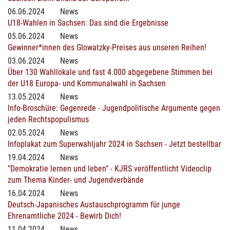
06.06.2024
News
U18-Wahlen in Sachsen: Das sind die Ergebnisse
05.06.2024
News
Gewinner*innen des Glowatzky-Preises aus unseren Reihen!
03.06.2024
News
Über 130 Wahllokale und fast 4.000 abgegebene Stimmen bei
der U18 Europa- und Kommunalwahl in Sachsen
13.05.2024
News
Info-Broschüre: Gegenrede - Jugendpolitische Argumente gegen
jeden Rechtspopulismus
02.05.2024
News
Infoplakat zum Superwahljahr 2024 in Sachsen - Jetzt bestellbar
19.04.2024
News
"Demokratie lernen und leben" - KJRS veröffentlicht Videoclip
zum Thema Kinder- und Jugendverbände
16.04.2024
News
Deutsch-Japanisches Austauschprogramm für junge
Ehrenamtliche 2024 - Bewirb Dich!
11.04.2024
News