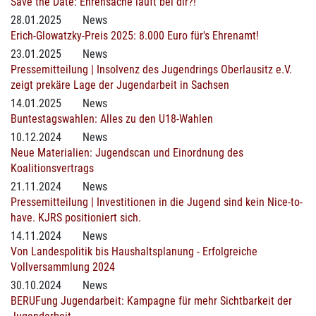
Save the Date: Ehrensache läuft bei dir?!
28.01.2025
News
Erich-Glowatzky-Preis 2025: 8.000 Euro für's Ehrenamt!
23.01.2025
News
Pressemitteilung | Insolvenz des Jugendrings Oberlausitz e.V.
zeigt prekäre Lage der Jugendarbeit in Sachsen
14.01.2025
News
Buntestagswahlen: Alles zu den U18-Wahlen
10.12.2024
News
Neue Materialien: Jugendscan und Einordnung des
Koalitionsvertrags
21.11.2024
News
Pressemitteilung | Investitionen in die Jugend sind kein Nice-to-
have. KJRS positioniert sich.
14.11.2024
News
Von Landespolitik bis Haushaltsplanung - Erfolgreiche
Vollversammlung 2024
30.10.2024
News
BERUFung Jugendarbeit: Kampagne für mehr Sichtbarkeit der