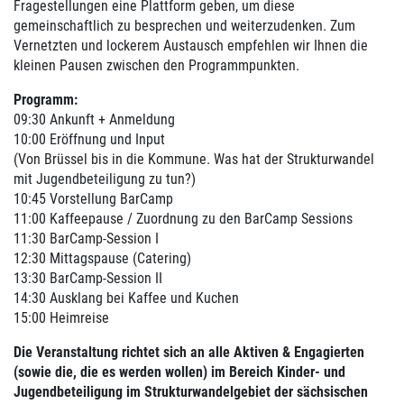
Fragestellungen eine Plattform geben, um diese
gemeinschaftlich zu besprechen und weiterzudenken. Zum
Vernetzten und lockerem Austausch empfehlen wir Ihnen die
kleinen Pausen zwischen den Programmpunkten.
Programm:
09:30 Ankunft + Anmeldung
10:00 Eröffnung und Input
(Von Brüssel bis in die Kommune. Was hat der Strukturwandel
mit Jugendbeteiligung zu tun?)
10:45 Vorstellung BarCamp
11:00 Kaffeepause / Zuordnung zu den BarCamp Sessions
11:30 BarCamp-Session I
12:30 Mittagspause (Catering)
13:30 BarCamp-Session II
14:30 Ausklang bei Kaffee und Kuchen
15:00 Heimreise
Die Veranstaltung richtet sich an alle Aktiven & Engagierten
(sowie die, die es werden wollen) im Bereich Kinder- und
Jugendbeteiligung im Strukturwandelgebiet der sächsischen