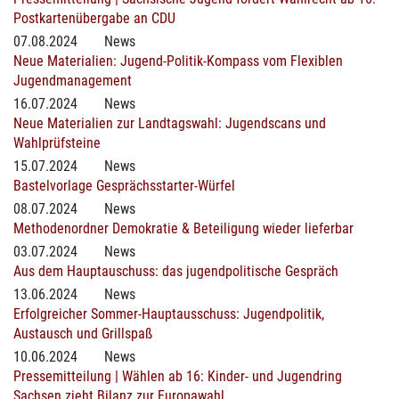
Postkartenübergabe an CDU
07.08.2024
News
Neue Materialien: Jugend-Politik-Kompass vom Flexiblen
Jugendmanagement
16.07.2024
News
Neue Materialien zur Landtagswahl: Jugendscans und
Wahlprüfsteine
15.07.2024
News
Bastelvorlage Gesprächsstarter-Würfel
08.07.2024
News
Methodenordner Demokratie & Beteiligung wieder lieferbar
03.07.2024
News
Aus dem Hauptauschuss: das jugendpolitische Gespräch
13.06.2024
News
Erfolgreicher Sommer-Hauptausschuss: Jugendpolitik,
Austausch und Grillspaß
10.06.2024
News
Pressemitteilung | Wählen ab 16: Kinder- und Jugendring
Sachsen zieht Bilanz zur Europawahl