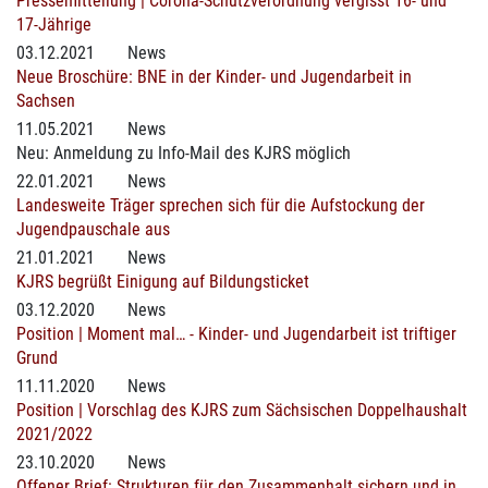
Pressemitteilung | Corona-Schutzverordnung vergisst 16- und
17-Jährige
03.12.2021
News
Neue Broschüre: BNE in der Kinder- und Jugendarbeit in
Sachsen
11.05.2021
News
Neu: Anmeldung zu Info-Mail des KJRS möglich
22.01.2021
News
Landesweite Träger sprechen sich für die Aufstockung der
Jugendpauschale aus
21.01.2021
News
KJRS begrüßt Einigung auf Bildungsticket
03.12.2020
News
Position | Moment mal… - Kinder- und Jugendarbeit ist triftiger
Grund
11.11.2020
News
Position | Vorschlag des KJRS zum Sächsischen Doppelhaushalt
2021/2022
23.10.2020
News
Offener Brief: Strukturen für den Zusammenhalt sichern und in