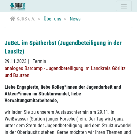
KJRS e.V.
Über uns
News
JuBeL im Spätherbst (Jugendbeteiligung in der
Lausitz)
29.11.2023
|
Termin
analoges Barcamp - Jugendbeteiligung im Landkreis Görlitz
und Bautzen
Liebe Engagierte, liebe Kolleg*innen der Jugendarbeit und
Akteur*innen im Strukturwandel, liebe
Verwaltungsmitarbeitende,
wir laden Sie zu unserem Austauschtermin am 29.11. in
Weißwasser (Station junger Forscher) ein. Der Tag wird ganz
unter dem Stern der Jugendbeteiligung und dem Strukturwandel
in der Oberlausitz stehen. Gerne möchten wir Ihren Themen und