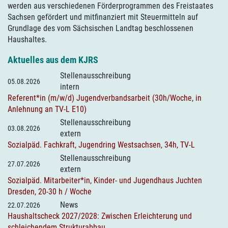
werden aus verschiedenen Förderprogrammen des Freistaates
Sachsen gefördert und mitfinanziert mit Steuermitteln auf
Grundlage des vom Sächsischen Landtag beschlossenen
Haushaltes.
Aktuelles aus dem KJRS
Stellenausschreibung
05.08.2026
intern
Referent*in (m/w/d) Jugendverbandsarbeit (30h/Woche, in
Anlehnung an TV-L E10)
Stellenausschreibung
03.08.2026
extern
Sozialpäd. Fachkraft, Jugendring Westsachsen, 34h, TV-L
Stellenausschreibung
27.07.2026
extern
Sozialpäd. Mitarbeiter*in, Kinder- und Jugendhaus Juchten
Dresden, 20-30 h / Woche
News
22.07.2026
Haushaltscheck 2027/2028: Zwischen Erleichterung und
schleichendem Strukturabbau