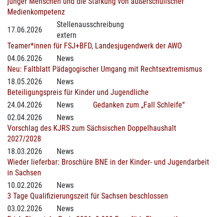
junger Menschen und die Stärkung von außerschulischer
Medienkompetenz
Stellenausschreibung
17.06.2026
extern
Teamer*innen für FSJ+BFD, Landesjugendwerk der AWO
04.06.2026
News
Neu: Faltblatt Pädagogischer Umgang mit Rechtsextremismus
18.05.2026
News
Beteiligungspreis für Kinder und Jugendliche
24.04.2026
News
Gedanken zum „Fall Schleife“
02.04.2026
News
Vorschlag des KJRS zum Sächsischen Doppelhaushalt
2027/2028
18.03.2026
News
Wieder lieferbar: Broschüre BNE in der Kinder- und Jugendarbeit
in Sachsen
10.02.2026
News
3 Tage Qualifizierungszeit für Sachsen beschlossen
03.02.2026
News