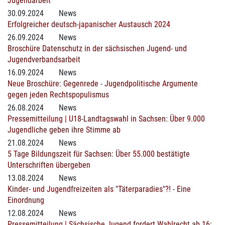
Jugendarbeit
30.09.2024
News
Erfolgreicher deutsch-japanischer Austausch 2024
26.09.2024
News
Broschüre Datenschutz in der sächsischen Jugend- und
Jugendverbandsarbeit
16.09.2024
News
Neue Broschüre: Gegenrede - Jugendpolitische Argumente
gegen jeden Rechtspopulismus
26.08.2024
News
Pressemitteilung | U18-Landtagswahl in Sachsen: Über 9.000
Jugendliche geben ihre Stimme ab
21.08.2024
News
5 Tage Bildungszeit für Sachsen: Über 55.000 bestätigte
Unterschriften übergeben
13.08.2024
News
Kinder- und Jugendfreizeiten als "Täterparadies"?! - Eine
Einordnung
12.08.2024
News
Pressemitteilung | Sächsische Jugend fordert Wahlrecht ab 16: