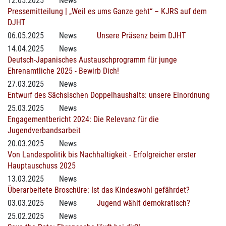
12.05.2025
News
Pressemitteilung | „Weil es ums Ganze geht“ – KJRS auf dem
DJHT
06.05.2025
News
Unsere Präsenz beim DJHT
14.04.2025
News
Deutsch-Japanisches Austauschprogramm für junge
Ehrenamtliche 2025 - Bewirb Dich!
27.03.2025
News
Entwurf des Sächsischen Doppelhaushalts: unsere Einordnung
25.03.2025
News
Engagementbericht 2024: Die Relevanz für die
Jugendverbandsarbeit
20.03.2025
News
Von Landespolitik bis Nachhaltigkeit - Erfolgreicher erster
Hauptauschuss 2025
13.03.2025
News
Überarbeitete Broschüre: Ist das Kindeswohl gefährdet?
03.03.2025
News
Jugend wählt demokratisch?
25.02.2025
News