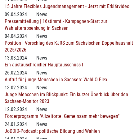
15 Jahre Flexibles Jugendmanagement - Jetzt mit Erklärvideo
09.04.2024
News
Pressemitteilung | 16stimmt - Kampagnen-Start zur
Wahlalterabsenkung in Sachsen
04.04.2024
News
Position | Vorschlag des KJRS zum Sächsischen Doppelhaushalt
2025/2026
13.03.2024
News
Ein austauschreicher Hauptausschuss I
26.02.2024
News
Aufruf für junge Menschen in Sachsen: Wahl-O-Flex
13.02.2024
News
Junge Menschen im Blickpunkt: Ein kurzer Überblick über den
Sachsen-Monitor 2023
12.02.2024
News
Förderprogramm "Allzeitorte. Gemeinsam mehr bewegen"
24.01.2024
News
JoDDiD-Podcast: politische Bildung und Wahlen