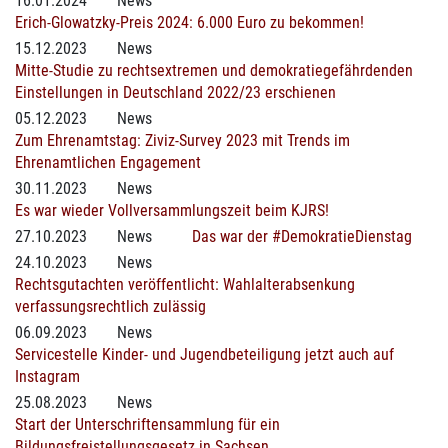
16.01.2024
News
Erich-Glowatzky-Preis 2024: 6.000 Euro zu bekommen!
15.12.2023
News
Mitte-Studie zu rechtsextremen und demokratiegefährdenden
Einstellungen in Deutschland 2022/23 erschienen
05.12.2023
News
Zum Ehrenamtstag: Ziviz-Survey 2023 mit Trends im
Ehrenamtlichen Engagement
30.11.2023
News
Es war wieder Vollversammlungszeit beim KJRS!
27.10.2023
News
Das war der #DemokratieDienstag
24.10.2023
News
Rechtsgutachten veröffentlicht: Wahlalterabsenkung
verfassungsrechtlich zulässig
06.09.2023
News
Servicestelle Kinder- und Jugendbeteiligung jetzt auch auf
Instagram
25.08.2023
News
Start der Unterschriftensammlung für ein
Bildungsfreistellungsgesetz in Sachsen