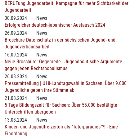
BERUFung Jugendarbeit: Kampagne für mehr Sichtbarkeit der
Jugendarbeit
30.09.2024
News
Erfolgreicher deutsch-japanischer Austausch 2024
26.09.2024
News
Broschüre Datenschutz in der sächsischen Jugend- und
Jugendverbandsarbeit
16.09.2024
News
Neue Broschüre: Gegenrede - Jugendpolitische Argumente
gegen jeden Rechtspopulismus
26.08.2024
News
Pressemitteilung | U18-Landtagswahl in Sachsen: Über 9.000
Jugendliche geben ihre Stimme ab
21.08.2024
News
5 Tage Bildungszeit für Sachsen: Über 55.000 bestätigte
Unterschriften übergeben
13.08.2024
News
Kinder- und Jugendfreizeiten als "Täterparadies"?! - Eine
Einordnung