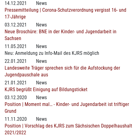
14.12.2021
News
Pressemitteilung | Corona-Schutzverordnung vergisst 16- und
17-Jährige
03.12.2021
News
Neue Broschüre: BNE in der Kinder- und Jugendarbeit in
Sachsen
11.05.2021
News
Neu: Anmeldung zu Info-Mail des KJRS möglich
22.01.2021
News
Landesweite Träger sprechen sich für die Aufstockung der
Jugendpauschale aus
21.01.2021
News
KJRS begrüßt Einigung auf Bildungsticket
03.12.2020
News
Position | Moment mal… - Kinder- und Jugendarbeit ist triftiger
Grund
11.11.2020
News
Position | Vorschlag des KJRS zum Sächsischen Doppelhaushalt
2021/2022