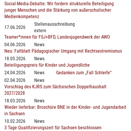
Social-Media-Debatte: Wir fordern strukturelle Beteiligung
junger Menschen und die Stärkung von außerschulischer
Medienkompetenz
Stellenausschreibung
17.06.2026
extern
Teamer*innen für FSJ+BFD, Landesjugendwerk der AWO
04.06.2026
News
Neu: Faltblatt Pädagogischer Umgang mit Rechtsextremismus
18.05.2026
News
Beteiligungspreis für Kinder und Jugendliche
24.04.2026
News
Gedanken zum „Fall Schleife“
02.04.2026
News
Vorschlag des KJRS zum Sächsischen Doppelhaushalt
2027/2028
18.03.2026
News
Wieder lieferbar: Broschüre BNE in der Kinder- und Jugendarbeit
in Sachsen
10.02.2026
News
3 Tage Qualifizierungszeit für Sachsen beschlossen