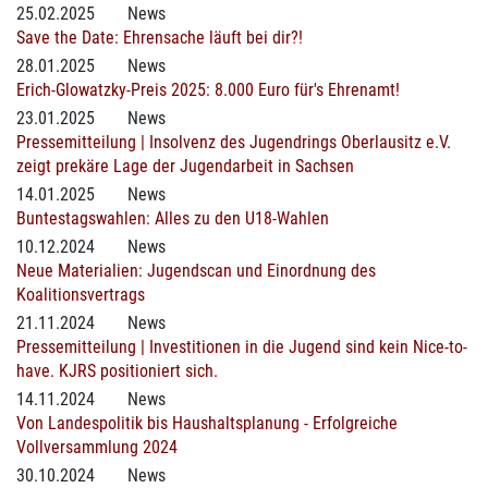
25.02.2025
News
Save the Date: Ehrensache läuft bei dir?!
28.01.2025
News
Erich-Glowatzky-Preis 2025: 8.000 Euro für's Ehrenamt!
23.01.2025
News
Pressemitteilung | Insolvenz des Jugendrings Oberlausitz e.V.
zeigt prekäre Lage der Jugendarbeit in Sachsen
14.01.2025
News
Buntestagswahlen: Alles zu den U18-Wahlen
10.12.2024
News
Neue Materialien: Jugendscan und Einordnung des
Koalitionsvertrags
21.11.2024
News
Pressemitteilung | Investitionen in die Jugend sind kein Nice-to-
have. KJRS positioniert sich.
14.11.2024
News
Von Landespolitik bis Haushaltsplanung - Erfolgreiche
Vollversammlung 2024
30.10.2024
News