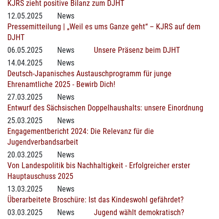
KJRS zieht positive Bilanz zum DJHT
12.05.2025
News
Pressemitteilung | „Weil es ums Ganze geht“ – KJRS auf dem
DJHT
06.05.2025
News
Unsere Präsenz beim DJHT
14.04.2025
News
Deutsch-Japanisches Austauschprogramm für junge
Ehrenamtliche 2025 - Bewirb Dich!
27.03.2025
News
Entwurf des Sächsischen Doppelhaushalts: unsere Einordnung
25.03.2025
News
Engagementbericht 2024: Die Relevanz für die
Jugendverbandsarbeit
20.03.2025
News
Von Landespolitik bis Nachhaltigkeit - Erfolgreicher erster
Hauptauschuss 2025
13.03.2025
News
Überarbeitete Broschüre: Ist das Kindeswohl gefährdet?
03.03.2025
News
Jugend wählt demokratisch?