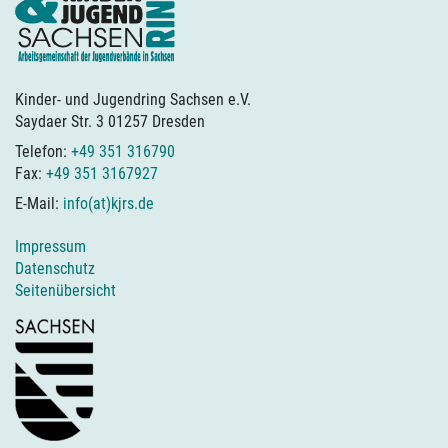
Kinder- und Jugendring Sachsen e.V.
Saydaer Str. 3 01257 Dresden
Telefon:
+49 351 316790
Fax:
+49 351 3167927
E-Mail:
info(at)kjrs.de
Impressum
Datenschutz
Seitenübersicht