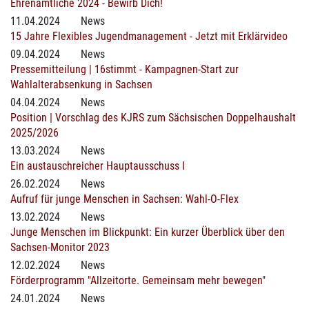
Ehrenamtliche 2024 - Bewirb Dich!
11.04.2024
News
15 Jahre Flexibles Jugendmanagement - Jetzt mit Erklärvideo
09.04.2024
News
Pressemitteilung | 16stimmt - Kampagnen-Start zur
Wahlalterabsenkung in Sachsen
04.04.2024
News
Position | Vorschlag des KJRS zum Sächsischen Doppelhaushalt
2025/2026
13.03.2024
News
Ein austauschreicher Hauptausschuss I
26.02.2024
News
Aufruf für junge Menschen in Sachsen: Wahl-O-Flex
13.02.2024
News
Junge Menschen im Blickpunkt: Ein kurzer Überblick über den
Sachsen-Monitor 2023
12.02.2024
News
Förderprogramm "Allzeitorte. Gemeinsam mehr bewegen"
24.01.2024
News