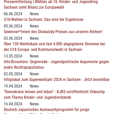
Pressemitteilung | Wählen ab 16: Kinder- und Jugendring
Sachsen zieht Bilanz zur Europawahl
06.06.2024
News
U18-Wahlen in Sachsen: Das sind die Ergebnisse
05.06.2024
News
Gewinner*innen des Glowatzky-Preises aus unseren Reihen!
03.06.2024
News
Über 130 Wahllokale und fast 4.000 abgegebene Stimmen bei
der U18 Europa- und Kommunalwahl in Sachsen
13.05.2024
News
Info-Broschüre: Gegenrede - Jugendpolitische Argumente gegen
jeden Rechtspopulismus
02.05.2024
News
Infoplakat zum Superwahljahr 2024 in Sachsen - Jetzt bestellbar
19.04.2024
News
"Demokratie lernen und leben" - KJRS veröffentlicht Videoclip
zum Thema Kinder- und Jugendverbände
16.04.2024
News
Deutsch-Japanisches Austauschprogramm für junge