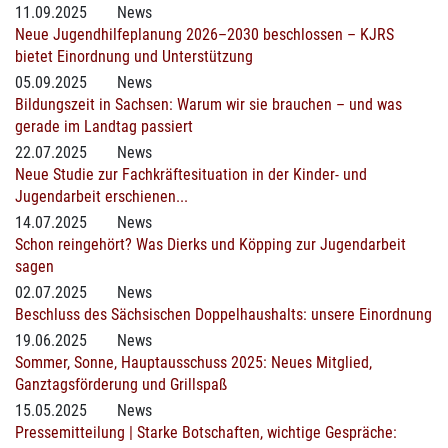
11.09.2025
News
Neue Jugendhilfeplanung 2026–2030 beschlossen – KJRS
bietet Einordnung und Unterstützung
05.09.2025
News
Bildungszeit in Sachsen: Warum wir sie brauchen – und was
gerade im Landtag passiert
22.07.2025
News
Neue Studie zur Fachkräftesituation in der Kinder- und
Jugendarbeit erschienen...
14.07.2025
News
Schon reingehört? Was Dierks und Köpping zur Jugendarbeit
sagen
02.07.2025
News
Beschluss des Sächsischen Doppelhaushalts: unsere Einordnung
19.06.2025
News
Sommer, Sonne, Hauptausschuss 2025: Neues Mitglied,
Ganztagsförderung und Grillspaß
15.05.2025
News
Pressemitteilung | Starke Botschaften, wichtige Gespräche: