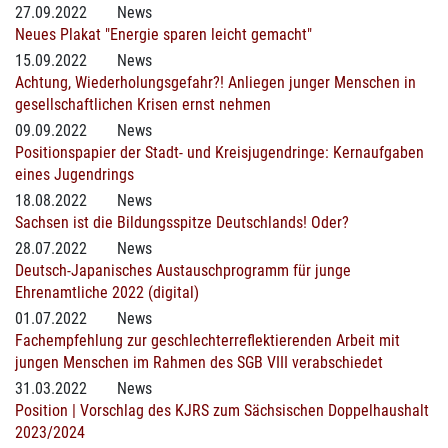
27.09.2022
News
Neues Plakat "Energie sparen leicht gemacht"
15.09.2022
News
Achtung, Wiederholungsgefahr?! Anliegen junger Menschen in
gesellschaftlichen Krisen ernst nehmen
09.09.2022
News
Positionspapier der Stadt- und Kreisjugendringe: Kernaufgaben
eines Jugendrings
18.08.2022
News
Sachsen ist die Bildungsspitze Deutschlands! Oder?
28.07.2022
News
Deutsch-Japanisches Austauschprogramm für junge
Ehrenamtliche 2022 (digital)
01.07.2022
News
Fachempfehlung zur geschlechterreflektierenden Arbeit mit
jungen Menschen im Rahmen des SGB VIII verabschiedet
31.03.2022
News
Position | Vorschlag des KJRS zum Sächsischen Doppelhaushalt
2023/2024