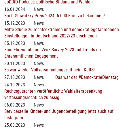
JoDDiD-Podcast: politische Bildung und Wahlen
16.01.2024
News
Erich-Glowatzky-Preis 2024: 6.000 Euro zu bekommen!
15.12.2023
News
Mitte-Studie zu rechtsextremen und demokratiegefährdenden
Einstellungen in Deutschland 2022/23 erschienen
05.12.2023
News
Zum Ehrenamtstag: Ziviz-Survey 2023 mit Trends im
Ehrenamtlichen Engagement
30.11.2023
News
Es war wieder Vollversammlungszeit beim KJRS!
27.10.2023
News
Das war der #DemokratieDienstag
24.10.2023
News
Rechtsgutachten veröffentlicht: Wahlalterabsenkung
verfassungsrechtlich zulässig
06.09.2023
News
Servicestelle Kinder- und Jugendbeteiligung jetzt auch auf
Instagram
25.08.2023
News