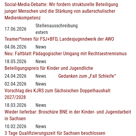
Social-Media-Debatte: Wir fordern strukturelle Beteiligung
junger Menschen und die Stärkung von außerschulischer
Medienkompetenz
Stellenausschreibung
17.06.2026
extern
Teamer*innen für FSJ+BFD, Landesjugendwerk der AWO
04.06.2026
News
Neu: Faltblatt Pädagogischer Umgang mit Rechtsextremismus
18.05.2026
News
Beteiligungspreis für Kinder und Jugendliche
24.04.2026
News
Gedanken zum „Fall Schleife“
02.04.2026
News
Vorschlag des KJRS zum Sächsischen Doppelhaushalt
2027/2028
18.03.2026
News
Wieder lieferbar: Broschüre BNE in der Kinder- und Jugendarbeit
in Sachsen
10.02.2026
News
3 Tage Qualifizierungszeit für Sachsen beschlossen