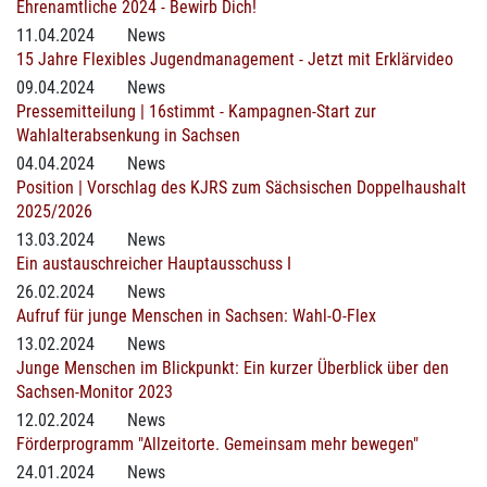
Ehrenamtliche 2024 - Bewirb Dich!
11.04.2024
News
15 Jahre Flexibles Jugendmanagement - Jetzt mit Erklärvideo
09.04.2024
News
Pressemitteilung | 16stimmt - Kampagnen-Start zur
Wahlalterabsenkung in Sachsen
04.04.2024
News
Position | Vorschlag des KJRS zum Sächsischen Doppelhaushalt
2025/2026
13.03.2024
News
Ein austauschreicher Hauptausschuss I
26.02.2024
News
Aufruf für junge Menschen in Sachsen: Wahl-O-Flex
13.02.2024
News
Junge Menschen im Blickpunkt: Ein kurzer Überblick über den
Sachsen-Monitor 2023
12.02.2024
News
Förderprogramm "Allzeitorte. Gemeinsam mehr bewegen"
24.01.2024
News