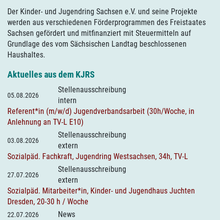
Der Kinder- und Jugendring Sachsen e.V. und seine Projekte
werden aus verschiedenen Förderprogrammen des Freistaates
Sachsen gefördert und mitfinanziert mit Steuermitteln auf
Grundlage des vom Sächsischen Landtag beschlossenen
Haushaltes.
Aktuelles aus dem KJRS
Stellenausschreibung
05.08.2026
intern
Referent*in (m/w/d) Jugendverbandsarbeit (30h/Woche, in
Anlehnung an TV-L E10)
Stellenausschreibung
03.08.2026
extern
Sozialpäd. Fachkraft, Jugendring Westsachsen, 34h, TV-L
Stellenausschreibung
27.07.2026
extern
Sozialpäd. Mitarbeiter*in, Kinder- und Jugendhaus Juchten
Dresden, 20-30 h / Woche
News
22.07.2026