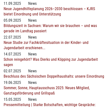
11.09.2025
News
Neue Jugendhilfeplanung 2026–2030 beschlossen – KJRS
bietet Einordnung und Unterstützung
05.09.2025
News
Bildungszeit in Sachsen: Warum wir sie brauchen – und was
gerade im Landtag passiert
22.07.2025
News
Neue Studie zur Fachkräftesituation in der Kinder- und
Jugendarbeit erschienen...
14.07.2025
News
Schon reingehört? Was Dierks und Köpping zur Jugendarbeit
sagen
02.07.2025
News
Beschluss des Sächsischen Doppelhaushalts: unsere Einordnung
19.06.2025
News
Sommer, Sonne, Hauptausschuss 2025: Neues Mitglied,
Ganztagsförderung und Grillspaß
15.05.2025
News
Pressemitteilung | Starke Botschaften, wichtige Gespräche: