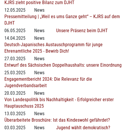
KJRS zieht positive Bilanz zum DJHT
12.05.2025
News
Pressemitteilung | „Weil es ums Ganze geht“ – KJRS auf dem
DJHT
06.05.2025
News
Unsere Präsenz beim DJHT
14.04.2025
News
Deutsch-Japanisches Austauschprogramm für junge
Ehrenamtliche 2025 - Bewirb Dich!
27.03.2025
News
Entwurf des Sächsischen Doppelhaushalts: unsere Einordnung
25.03.2025
News
Engagementbericht 2024: Die Relevanz für die
Jugendverbandsarbeit
20.03.2025
News
Von Landespolitik bis Nachhaltigkeit - Erfolgreicher erster
Hauptauschuss 2025
13.03.2025
News
Überarbeitete Broschüre: Ist das Kindeswohl gefährdet?
03.03.2025
News
Jugend wählt demokratisch?