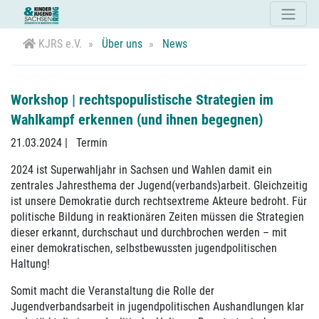
KJRS e.V.
Über uns
News
Workshop | rechtspopulistische Strategien im
Wahlkampf erkennen (und ihnen begegnen)
21.03.2024
|
Termin
2024 ist Superwahljahr in Sachsen und Wahlen damit ein
zentrales Jahresthema der Jugend(verbands)arbeit. Gleichzeitig
ist unsere Demokratie durch rechtsextreme Akteure bedroht. Für
politische Bildung in reaktionären Zeiten müssen die Strategien
dieser erkannt, durchschaut und durchbrochen werden – mit
einer demokratischen, selbstbewussten jugendpolitischen
Haltung!
Somit macht die Veranstaltung die Rolle der
Jugendverbandsarbeit in jugendpolitischen Aushandlungen klar