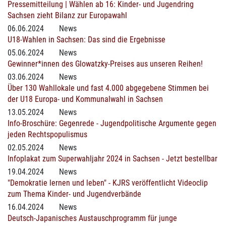
Pressemitteilung | Wählen ab 16: Kinder- und Jugendring
Sachsen zieht Bilanz zur Europawahl
06.06.2024
News
U18-Wahlen in Sachsen: Das sind die Ergebnisse
05.06.2024
News
Gewinner*innen des Glowatzky-Preises aus unseren Reihen!
03.06.2024
News
Über 130 Wahllokale und fast 4.000 abgegebene Stimmen bei
der U18 Europa- und Kommunalwahl in Sachsen
13.05.2024
News
Info-Broschüre: Gegenrede - Jugendpolitische Argumente gegen
jeden Rechtspopulismus
02.05.2024
News
Infoplakat zum Superwahljahr 2024 in Sachsen - Jetzt bestellbar
19.04.2024
News
"Demokratie lernen und leben" - KJRS veröffentlicht Videoclip
zum Thema Kinder- und Jugendverbände
16.04.2024
News
Deutsch-Japanisches Austauschprogramm für junge