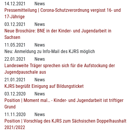
14.12.2021
News
Pressemitteilung | Corona-Schutzverordnung vergisst 16- und
17-Jährige
03.12.2021
News
Neue Broschüre: BNE in der Kinder- und Jugendarbeit in
Sachsen
11.05.2021
News
Neu: Anmeldung zu Info-Mail des KJRS möglich
22.01.2021
News
Landesweite Träger sprechen sich für die Aufstockung der
Jugendpauschale aus
21.01.2021
News
KJRS begrüßt Einigung auf Bildungsticket
03.12.2020
News
Position | Moment mal… - Kinder- und Jugendarbeit ist triftiger
Grund
11.11.2020
News
Position | Vorschlag des KJRS zum Sächsischen Doppelhaushalt
2021/2022