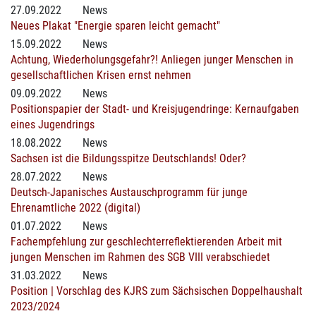
27.09.2022
News
Neues Plakat "Energie sparen leicht gemacht"
15.09.2022
News
Achtung, Wiederholungsgefahr?! Anliegen junger Menschen in
gesellschaftlichen Krisen ernst nehmen
09.09.2022
News
Positionspapier der Stadt- und Kreisjugendringe: Kernaufgaben
eines Jugendrings
18.08.2022
News
Sachsen ist die Bildungsspitze Deutschlands! Oder?
28.07.2022
News
Deutsch-Japanisches Austauschprogramm für junge
Ehrenamtliche 2022 (digital)
01.07.2022
News
Fachempfehlung zur geschlechterreflektierenden Arbeit mit
jungen Menschen im Rahmen des SGB VIII verabschiedet
31.03.2022
News
Position | Vorschlag des KJRS zum Sächsischen Doppelhaushalt
2023/2024