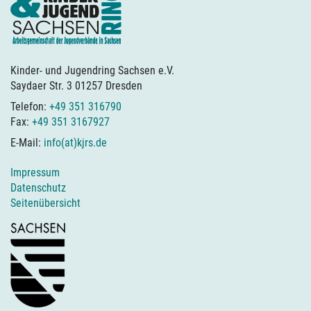
Kinder- und Jugendring Sachsen e.V.
Saydaer Str. 3 01257 Dresden
Telefon:
+49 351 316790
Fax:
+49 351 3167927
E-Mail:
info(at)kjrs.de
Impressum
Datenschutz
Seitenübersicht