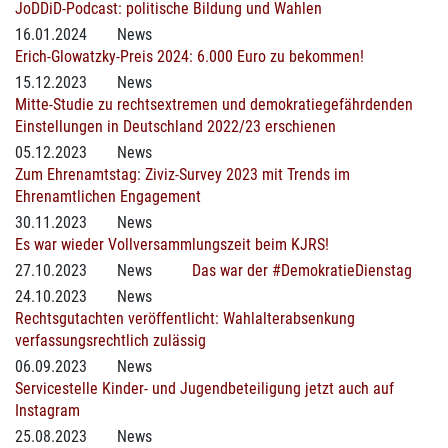
JoDDiD-Podcast: politische Bildung und Wahlen
16.01.2024
News
Erich-Glowatzky-Preis 2024: 6.000 Euro zu bekommen!
15.12.2023
News
Mitte-Studie zu rechtsextremen und demokratiegefährdenden
Einstellungen in Deutschland 2022/23 erschienen
05.12.2023
News
Zum Ehrenamtstag: Ziviz-Survey 2023 mit Trends im
Ehrenamtlichen Engagement
30.11.2023
News
Es war wieder Vollversammlungszeit beim KJRS!
27.10.2023
News
Das war der #DemokratieDienstag
24.10.2023
News
Rechtsgutachten veröffentlicht: Wahlalterabsenkung
verfassungsrechtlich zulässig
06.09.2023
News
Servicestelle Kinder- und Jugendbeteiligung jetzt auch auf
Instagram
25.08.2023
News