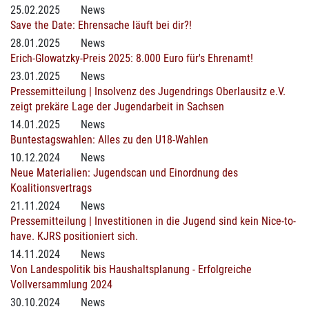
25.02.2025
News
Save the Date: Ehrensache läuft bei dir?!
28.01.2025
News
Erich-Glowatzky-Preis 2025: 8.000 Euro für's Ehrenamt!
23.01.2025
News
Pressemitteilung | Insolvenz des Jugendrings Oberlausitz e.V.
zeigt prekäre Lage der Jugendarbeit in Sachsen
14.01.2025
News
Buntestagswahlen: Alles zu den U18-Wahlen
10.12.2024
News
Neue Materialien: Jugendscan und Einordnung des
Koalitionsvertrags
21.11.2024
News
Pressemitteilung | Investitionen in die Jugend sind kein Nice-to-
have. KJRS positioniert sich.
14.11.2024
News
Von Landespolitik bis Haushaltsplanung - Erfolgreiche
Vollversammlung 2024
30.10.2024
News