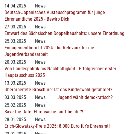
14.04.2025
News
Deutsch-Japanisches Austauschprogramm für junge
Ehrenamtliche 2025 - Bewirb Dich!
27.03.2025
News
Entwurf des Sächsischen Doppelhaushalts: unsere Einordnung
25.03.2025
News
Engagementbericht 2024: Die Relevanz für die
Jugendverbandsarbeit
20.03.2025
News
Von Landespolitik bis Nachhaltigkeit - Erfolgreicher erster
Hauptauschuss 2025
13.03.2025
News
Überarbeitete Broschüre: Ist das Kindeswohl gefährdet?
03.03.2025
News
Jugend wählt demokratisch?
25.02.2025
News
Save the Date: Ehrensache läuft bei dir?!
28.01.2025
News
Erich-Glowatzky-Preis 2025: 8.000 Euro für's Ehrenamt!
23.01.2025
News