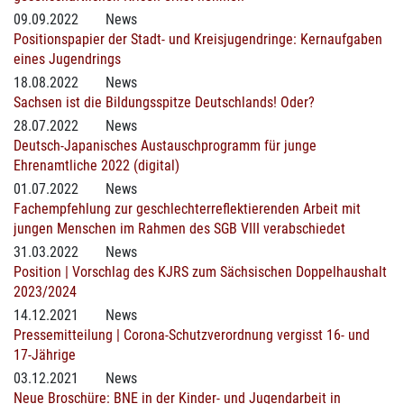
09.09.2022
News
Positionspapier der Stadt- und Kreisjugendringe: Kernaufgaben
eines Jugendrings
18.08.2022
News
Sachsen ist die Bildungsspitze Deutschlands! Oder?
28.07.2022
News
Deutsch-Japanisches Austauschprogramm für junge
Ehrenamtliche 2022 (digital)
01.07.2022
News
Fachempfehlung zur geschlechterreflektierenden Arbeit mit
jungen Menschen im Rahmen des SGB VIII verabschiedet
31.03.2022
News
Position | Vorschlag des KJRS zum Sächsischen Doppelhaushalt
2023/2024
14.12.2021
News
Pressemitteilung | Corona-Schutzverordnung vergisst 16- und
17-Jährige
03.12.2021
News
Neue Broschüre: BNE in der Kinder- und Jugendarbeit in