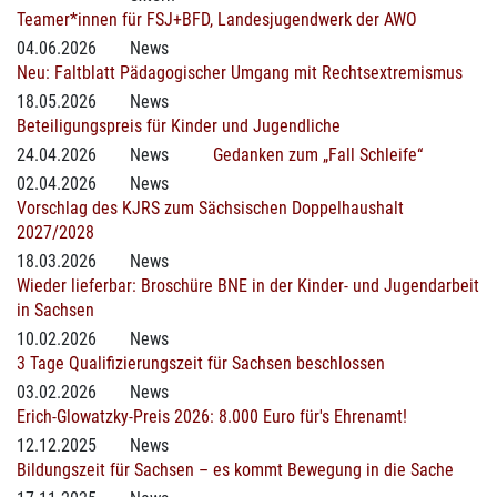
Teamer*innen für FSJ+BFD, Landesjugendwerk der AWO
04.06.2026
News
Neu: Faltblatt Pädagogischer Umgang mit Rechtsextremismus
18.05.2026
News
Beteiligungspreis für Kinder und Jugendliche
24.04.2026
News
Gedanken zum „Fall Schleife“
02.04.2026
News
Vorschlag des KJRS zum Sächsischen Doppelhaushalt
2027/2028
18.03.2026
News
Wieder lieferbar: Broschüre BNE in der Kinder- und Jugendarbeit
in Sachsen
10.02.2026
News
3 Tage Qualifizierungszeit für Sachsen beschlossen
03.02.2026
News
Erich-Glowatzky-Preis 2026: 8.000 Euro für's Ehrenamt!
12.12.2025
News
Bildungszeit für Sachsen – es kommt Bewegung in die Sache