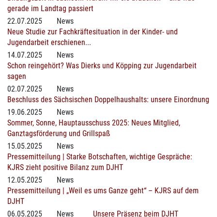
gerade im Landtag passiert
22.07.2025
News
Neue Studie zur Fachkräftesituation in der Kinder- und
Jugendarbeit erschienen...
14.07.2025
News
Schon reingehört? Was Dierks und Köpping zur Jugendarbeit
sagen
02.07.2025
News
Beschluss des Sächsischen Doppelhaushalts: unsere Einordnung
19.06.2025
News
Sommer, Sonne, Hauptausschuss 2025: Neues Mitglied,
Ganztagsförderung und Grillspaß
15.05.2025
News
Pressemitteilung | Starke Botschaften, wichtige Gespräche:
KJRS zieht positive Bilanz zum DJHT
12.05.2025
News
Pressemitteilung | „Weil es ums Ganze geht“ – KJRS auf dem
DJHT
06.05.2025
News
Unsere Präsenz beim DJHT