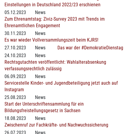
Einstellungen in Deutschland 2022/23 erschienen
05.12.2023
News
Zum Ehrenamtstag: Ziviz-Survey 2023 mit Trends im
Ehrenamtlichen Engagement
30.11.2023
News
Es war wieder Vollversammlungszeit beim KJRS!
27.10.2023
News
Das war der #DemokratieDienstag
24.10.2023
News
Rechtsgutachten veröffentlicht: Wahlalterabsenkung
verfassungsrechtlich zulässig
06.09.2023
News
Servicestelle Kinder- und Jugendbeteiligung jetzt auch auf
Instagram
25.08.2023
News
Start der Unterschriftensammlung für ein
Bildungsfreistellungsgesetz in Sachsen
18.08.2023
News
Zwischenruf zur Fachkräfte- und Nachwuchssicherung
26.07.2023
News