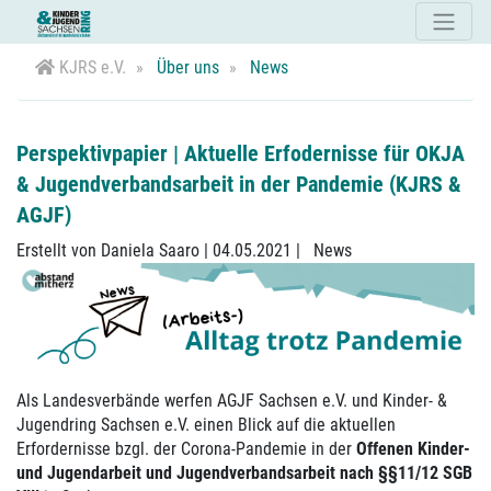
KJRS e.V.
Über uns
News
Perspektivpapier | Aktuelle Erfodernisse für OKJA
& Jugendverbandsarbeit in der Pandemie (KJRS &
AGJF)
Erstellt von Daniela Saaro |
04.05.2021
|
News
Als Landesverbände werfen AGJF Sachsen e.V. und Kinder- &
Jugendring Sachsen e.V. einen Blick auf die aktuellen
Erfordernisse bzgl. der Corona-Pandemie in der
Offenen Kinder-
und Jugendarbeit und Jugendverbandsarbeit nach §§11/12 SGB