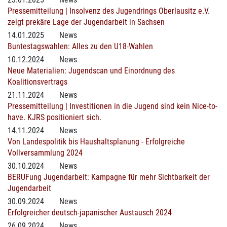
Pressemitteilung | Insolvenz des Jugendrings Oberlausitz e.V.
zeigt prekäre Lage der Jugendarbeit in Sachsen
14.01.2025
News
Buntestagswahlen: Alles zu den U18-Wahlen
10.12.2024
News
Neue Materialien: Jugendscan und Einordnung des
Koalitionsvertrags
21.11.2024
News
Pressemitteilung | Investitionen in die Jugend sind kein Nice-to-
have. KJRS positioniert sich.
14.11.2024
News
Von Landespolitik bis Haushaltsplanung - Erfolgreiche
Vollversammlung 2024
30.10.2024
News
BERUFung Jugendarbeit: Kampagne für mehr Sichtbarkeit der
Jugendarbeit
30.09.2024
News
Erfolgreicher deutsch-japanischer Austausch 2024
26.09.2024
News