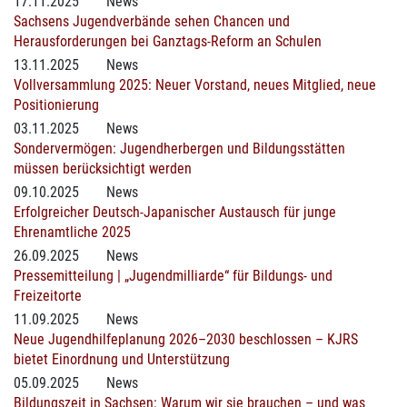
17.11.2025
News
Sachsens Jugendverbände sehen Chancen und
Herausforderungen bei Ganztags-Reform an Schulen
13.11.2025
News
Vollversammlung 2025: Neuer Vorstand, neues Mitglied, neue
Positionierung
03.11.2025
News
Sondervermögen: Jugendherbergen und Bildungsstätten
müssen berücksichtigt werden
09.10.2025
News
Erfolgreicher Deutsch-Japanischer Austausch für junge
Ehrenamtliche 2025
26.09.2025
News
Pressemitteilung | „Jugendmilliarde“ für Bildungs- und
Freizeitorte
11.09.2025
News
Neue Jugendhilfeplanung 2026–2030 beschlossen – KJRS
bietet Einordnung und Unterstützung
05.09.2025
News
Bildungszeit in Sachsen: Warum wir sie brauchen – und was