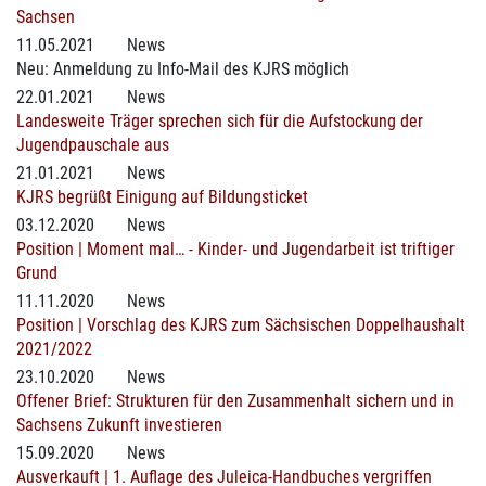
Sachsen
11.05.2021
News
Neu: Anmeldung zu Info-Mail des KJRS möglich
22.01.2021
News
Landesweite Träger sprechen sich für die Aufstockung der
Jugendpauschale aus
21.01.2021
News
KJRS begrüßt Einigung auf Bildungsticket
03.12.2020
News
Position | Moment mal… - Kinder- und Jugendarbeit ist triftiger
Grund
11.11.2020
News
Position | Vorschlag des KJRS zum Sächsischen Doppelhaushalt
2021/2022
23.10.2020
News
Offener Brief: Strukturen für den Zusammenhalt sichern und in
Sachsens Zukunft investieren
15.09.2020
News
Ausverkauft | 1. Auflage des Juleica-Handbuches vergriffen