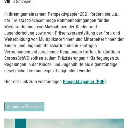
VIII
in Sachsen.
In ihrem gemeinsamen Perspektivpapier 2021 fordern sie u.a.,
der Freistaat Sachsen möge Rahmenbedingungen für die
Wiederaufnahme von Maßnahmen der Kinder- und
Jugenderholung sowie von Präsenzveranstaltung der Fort- und
Weiterbildung von Multiplikator*innen und Mitarbeiter*innen der
Kinder- und Jugendhilfe schaffen und in künftigen
Verordnungen entsprechende Regelungen treffen. In künftigen
CoronaSchVO sollten zudem Präzisierungen / Klarlegungen zu
Regelungen in der Kinder- und Jugendhilfe als eigenständige
gesetzliche Leistung explizit abgebildet werden.
Hier der Link zum volständigen
Perspektivpapier (PDF)
.
Zurück zur Übersicht