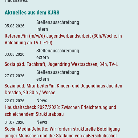
Haushaltes.
Aktuelles aus dem KJRS
Stellenausschreibung
05.08.2026
intern
Referent*in (m/w/d) Jugendverbandsarbeit (30h/Woche, in
Anlehnung an TV-L E10)
Stellenausschreibung
03.08.2026
extern
Sozialpäd. Fachkraft, Jugendring Westsachsen, 34h, TV-L
Stellenausschreibung
27.07.2026
extern
Sozialpäd. Mitarbeiter*in, Kinder- und Jugendhaus Juchten
Dresden, 20-30 h / Woche
News
22.07.2026
Haushaltscheck 2027/2028: Zwischen Erleichterung und
schleichendem Strukturabbau
News
01.07.2026
Social-Media-Debatte: Wir fordern strukturelle Beteiligung
junger Menschen und die Stärkung von außerschulischer