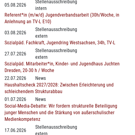
Stellenausschreibung
05.08.2026
intern
Referent*in (m/w/d) Jugendverbandsarbeit (30h/Woche, in
Anlehnung an TV-L E10)
Stellenausschreibung
03.08.2026
extern
Sozialpäd. Fachkraft, Jugendring Westsachsen, 34h, TV-L
Stellenausschreibung
27.07.2026
extern
Sozialpäd. Mitarbeiter*in, Kinder- und Jugendhaus Juchten
Dresden, 20-30 h / Woche
22.07.2026
News
Haushaltscheck 2027/2028: Zwischen Erleichterung und
schleichendem Strukturabbau
01.07.2026
News
Social-Media-Debatte: Wir fordern strukturelle Beteiligung
junger Menschen und die Stärkung von außerschulischer
Medienkompetenz
Stellenausschreibung
17.06.2026
extern