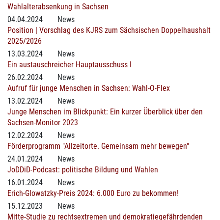
Wahlalterabsenkung in Sachsen
04.04.2024
News
Position | Vorschlag des KJRS zum Sächsischen Doppelhaushalt
2025/2026
13.03.2024
News
Ein austauschreicher Hauptausschuss I
26.02.2024
News
Aufruf für junge Menschen in Sachsen: Wahl-O-Flex
13.02.2024
News
Junge Menschen im Blickpunkt: Ein kurzer Überblick über den
Sachsen-Monitor 2023
12.02.2024
News
Förderprogramm "Allzeitorte. Gemeinsam mehr bewegen"
24.01.2024
News
JoDDiD-Podcast: politische Bildung und Wahlen
16.01.2024
News
Erich-Glowatzky-Preis 2024: 6.000 Euro zu bekommen!
15.12.2023
News
Mitte-Studie zu rechtsextremen und demokratiegefährdenden