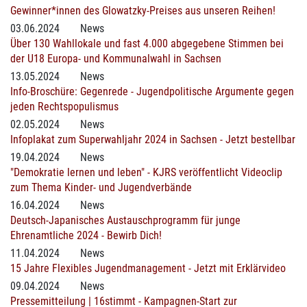
Gewinner*innen des Glowatzky-Preises aus unseren Reihen!
03.06.2024
News
Über 130 Wahllokale und fast 4.000 abgegebene Stimmen bei
der U18 Europa- und Kommunalwahl in Sachsen
13.05.2024
News
Info-Broschüre: Gegenrede - Jugendpolitische Argumente gegen
jeden Rechtspopulismus
02.05.2024
News
Infoplakat zum Superwahljahr 2024 in Sachsen - Jetzt bestellbar
19.04.2024
News
"Demokratie lernen und leben" - KJRS veröffentlicht Videoclip
zum Thema Kinder- und Jugendverbände
16.04.2024
News
Deutsch-Japanisches Austauschprogramm für junge
Ehrenamtliche 2024 - Bewirb Dich!
11.04.2024
News
15 Jahre Flexibles Jugendmanagement - Jetzt mit Erklärvideo
09.04.2024
News
Pressemitteilung | 16stimmt - Kampagnen-Start zur