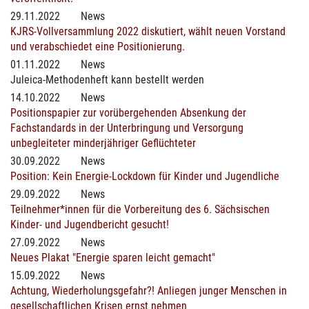
29.11.2022
News
KJRS-Vollversammlung 2022 diskutiert, wählt neuen Vorstand
und verabschiedet eine Positionierung.
01.11.2022
News
Juleica-Methodenheft kann bestellt werden
14.10.2022
News
Positionspapier zur vorübergehenden Absenkung der
Fachstandards in der Unterbringung und Versorgung
unbegleiteter minderjähriger Geflüchteter
30.09.2022
News
Position: Kein Energie-Lockdown für Kinder und Jugendliche
29.09.2022
News
Teilnehmer*innen für die Vorbereitung des 6. Sächsischen
Kinder- und Jugendbericht gesucht!
27.09.2022
News
Neues Plakat "Energie sparen leicht gemacht"
15.09.2022
News
Achtung, Wiederholungsgefahr?! Anliegen junger Menschen in
gesellschaftlichen Krisen ernst nehmen