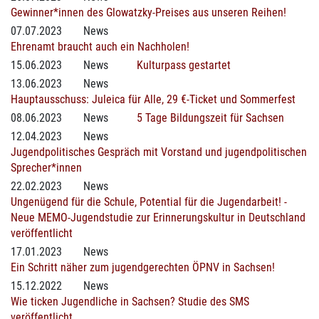
Gewinner*innen des Glowatzky-Preises aus unseren Reihen!
07.07.2023
News
Ehrenamt braucht auch ein Nachholen!
15.06.2023
News
Kulturpass gestartet
13.06.2023
News
Hauptausschuss: Juleica für Alle, 29 €-Ticket und Sommerfest
08.06.2023
News
5 Tage Bildungszeit für Sachsen
12.04.2023
News
Jugendpolitisches Gespräch mit Vorstand und jugendpolitischen
Sprecher*innen
22.02.2023
News
Ungenügend für die Schule, Potential für die Jugendarbeit! -
Neue MEMO-Jugendstudie zur Erinnerungskultur in Deutschland
veröffentlicht
17.01.2023
News
Ein Schritt näher zum jugendgerechten ÖPNV in Sachsen!
15.12.2022
News
Wie ticken Jugendliche in Sachsen? Studie des SMS
veröffentlicht.