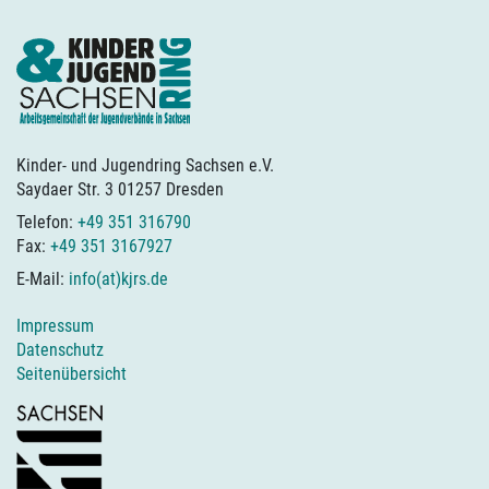
Kinder- und Jugendring Sachsen e.V.
Saydaer Str. 3 01257 Dresden
Telefon:
+49 351 316790
Fax:
+49 351 3167927
E-Mail:
info(at)kjrs.de
Impressum
Datenschutz
Seitenübersicht