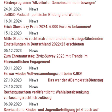
Förderprogramm "Allzeitorte. Gemeinsam mehr bewegen"
24.01.2024
News
JoDDiD-Podcast: politische Bildung und Wahlen
16.01.2024
News
Erich-Glowatzky-Preis 2024: 6.000 Euro zu bekommen!
15.12.2023
News
Mitte-Studie zu rechtsextremen und demokratiegefährdenden
Einstellungen in Deutschland 2022/23 erschienen
05.12.2023
News
Zum Ehrenamtstag: Ziviz-Survey 2023 mit Trends im
Ehrenamtlichen Engagement
30.11.2023
News
Es war wieder Vollversammlungszeit beim KJRS!
27.10.2023
News
Das war der #DemokratieDienstag
24.10.2023
News
Rechtsgutachten veröffentlicht: Wahlalterabsenkung
verfassungsrechtlich zulässig
06.09.2023
News
Servicestelle Kinder- und Jugendbeteiligung jetzt auch auf