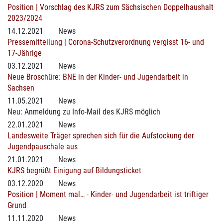
Position | Vorschlag des KJRS zum Sächsischen Doppelhaushalt
2023/2024
14.12.2021
News
Pressemitteilung | Corona-Schutzverordnung vergisst 16- und
17-Jährige
03.12.2021
News
Neue Broschüre: BNE in der Kinder- und Jugendarbeit in
Sachsen
11.05.2021
News
Neu: Anmeldung zu Info-Mail des KJRS möglich
22.01.2021
News
Landesweite Träger sprechen sich für die Aufstockung der
Jugendpauschale aus
21.01.2021
News
KJRS begrüßt Einigung auf Bildungsticket
03.12.2020
News
Position | Moment mal… - Kinder- und Jugendarbeit ist triftiger
Grund
11.11.2020
News