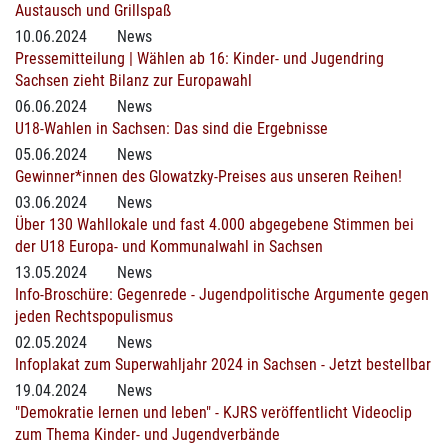
Austausch und Grillspaß
10.06.2024
News
Pressemitteilung | Wählen ab 16: Kinder- und Jugendring
Sachsen zieht Bilanz zur Europawahl
06.06.2024
News
U18-Wahlen in Sachsen: Das sind die Ergebnisse
05.06.2024
News
Gewinner*innen des Glowatzky-Preises aus unseren Reihen!
03.06.2024
News
Über 130 Wahllokale und fast 4.000 abgegebene Stimmen bei
der U18 Europa- und Kommunalwahl in Sachsen
13.05.2024
News
Info-Broschüre: Gegenrede - Jugendpolitische Argumente gegen
jeden Rechtspopulismus
02.05.2024
News
Infoplakat zum Superwahljahr 2024 in Sachsen - Jetzt bestellbar
19.04.2024
News
"Demokratie lernen und leben" - KJRS veröffentlicht Videoclip
zum Thema Kinder- und Jugendverbände