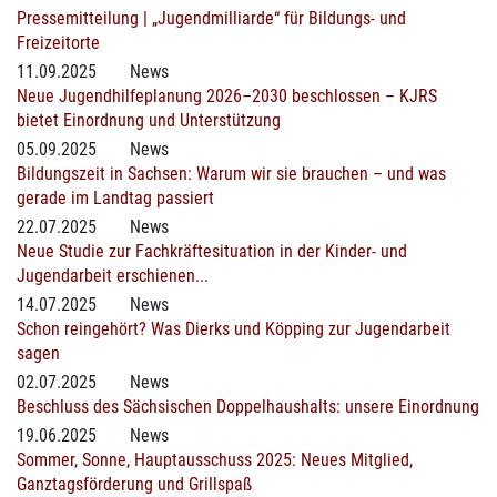
Pressemitteilung | „Jugendmilliarde“ für Bildungs- und
Freizeitorte
11.09.2025
News
Neue Jugendhilfeplanung 2026–2030 beschlossen – KJRS
bietet Einordnung und Unterstützung
05.09.2025
News
Bildungszeit in Sachsen: Warum wir sie brauchen – und was
gerade im Landtag passiert
22.07.2025
News
Neue Studie zur Fachkräftesituation in der Kinder- und
Jugendarbeit erschienen...
14.07.2025
News
Schon reingehört? Was Dierks und Köpping zur Jugendarbeit
sagen
02.07.2025
News
Beschluss des Sächsischen Doppelhaushalts: unsere Einordnung
19.06.2025
News
Sommer, Sonne, Hauptausschuss 2025: Neues Mitglied,
Ganztagsförderung und Grillspaß