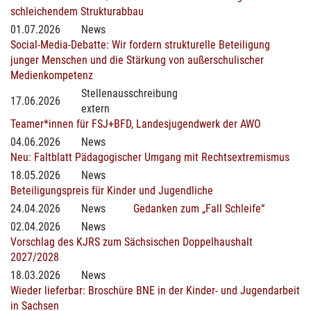
schleichendem Strukturabbau
01.07.2026
News
Social-Media-Debatte: Wir fordern strukturelle Beteiligung
junger Menschen und die Stärkung von außerschulischer
Medienkompetenz
Stellenausschreibung
17.06.2026
extern
Teamer*innen für FSJ+BFD, Landesjugendwerk der AWO
04.06.2026
News
Neu: Faltblatt Pädagogischer Umgang mit Rechtsextremismus
18.05.2026
News
Beteiligungspreis für Kinder und Jugendliche
24.04.2026
News
Gedanken zum „Fall Schleife“
02.04.2026
News
Vorschlag des KJRS zum Sächsischen Doppelhaushalt
2027/2028
18.03.2026
News
Wieder lieferbar: Broschüre BNE in der Kinder- und Jugendarbeit
in Sachsen