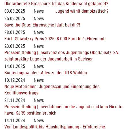
Überarbeitete Broschüre: Ist das Kindeswohl gefährdet?
03.03.2025
News
Jugend wählt demokratisch?
25.02.2025
News
Save the Date: Ehrensache läuft bei dir?!
28.01.2025
News
Erich-Glowatzky-Preis 2025: 8.000 Euro für's Ehrenamt!
23.01.2025
News
Pressemitteilung | Insolvenz des Jugendrings Oberlausitz e.V.
zeigt prekäre Lage der Jugendarbeit in Sachsen
14.01.2025
News
Buntestagswahlen: Alles zu den U18-Wahlen
10.12.2024
News
Neue Materialien: Jugendscan und Einordnung des
Koalitionsvertrags
21.11.2024
News
Pressemitteilung | Investitionen in die Jugend sind kein Nice-to-
have. KJRS positioniert sich.
14.11.2024
News
Von Landespolitik bis Haushaltsplanung - Erfolgreiche