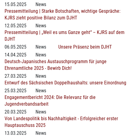
15.05.2025
News
Pressemitteilung | Starke Botschaften, wichtige Gespräche:
KJRS zieht positive Bilanz zum DJHT
12.05.2025
News
Pressemitteilung | „Weil es ums Ganze geht“ – KJRS auf dem
DJHT
06.05.2025
News
Unsere Präsenz beim DJHT
14.04.2025
News
Deutsch-Japanisches Austauschprogramm für junge
Ehrenamtliche 2025 - Bewirb Dich!
27.03.2025
News
Entwurf des Sächsischen Doppelhaushalts: unsere Einordnung
25.03.2025
News
Engagementbericht 2024: Die Relevanz für die
Jugendverbandsarbeit
20.03.2025
News
Von Landespolitik bis Nachhaltigkeit - Erfolgreicher erster
Hauptauschuss 2025
13.03.2025
News