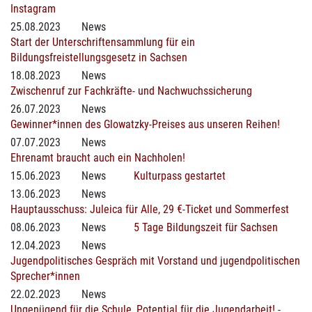
Instagram
25.08.2023
News
Start der Unterschriftensammlung für ein
Bildungsfreistellungsgesetz in Sachsen
18.08.2023
News
Zwischenruf zur Fachkräfte- und Nachwuchssicherung
26.07.2023
News
Gewinner*innen des Glowatzky-Preises aus unseren Reihen!
07.07.2023
News
Ehrenamt braucht auch ein Nachholen!
15.06.2023
News
Kulturpass gestartet
13.06.2023
News
Hauptausschuss: Juleica für Alle, 29 €-Ticket und Sommerfest
08.06.2023
News
5 Tage Bildungszeit für Sachsen
12.04.2023
News
Jugendpolitisches Gespräch mit Vorstand und jugendpolitischen
Sprecher*innen
22.02.2023
News
Ungenügend für die Schule, Potential für die Jugendarbeit! -