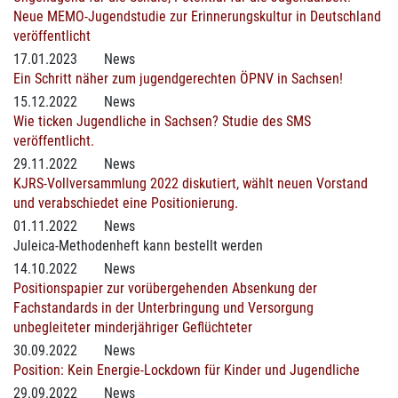
Neue MEMO-Jugendstudie zur Erinnerungskultur in Deutschland
veröffentlicht
17.01.2023
News
Ein Schritt näher zum jugendgerechten ÖPNV in Sachsen!
15.12.2022
News
Wie ticken Jugendliche in Sachsen? Studie des SMS
veröffentlicht.
29.11.2022
News
KJRS-Vollversammlung 2022 diskutiert, wählt neuen Vorstand
und verabschiedet eine Positionierung.
01.11.2022
News
Juleica-Methodenheft kann bestellt werden
14.10.2022
News
Positionspapier zur vorübergehenden Absenkung der
Fachstandards in der Unterbringung und Versorgung
unbegleiteter minderjähriger Geflüchteter
30.09.2022
News
Position: Kein Energie-Lockdown für Kinder und Jugendliche
29.09.2022
News