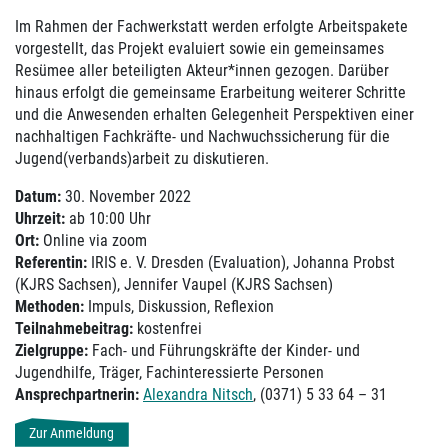
Im Rahmen der Fachwerkstatt werden erfolgte Arbeitspakete
vorgestellt, das Projekt evaluiert sowie ein gemeinsames
Resümee aller beteiligten Akteur*innen gezogen. Darüber
hinaus erfolgt die gemeinsame Erarbeitung weiterer Schritte
und die Anwesenden erhalten Gelegenheit Perspektiven einer
nachhaltigen Fachkräfte- und Nachwuchssicherung für die
Jugend(verbands)arbeit zu diskutieren.
Datum:
30. November 2022
Uhrzeit:
ab 10:00 Uhr
Ort:
Online via zoom
Referentin:
IRIS e. V. Dresden (Evaluation), Johanna Probst
(KJRS Sachsen), Jennifer Vaupel (KJRS Sachsen)
Methoden:
Impuls, Diskussion, Reflexion
Teilnahmebeitrag:
kostenfrei
Zielgruppe:
Fach- und Führungskräfte der Kinder- und
Jugendhilfe, Träger, Fachinteressierte Personen
Ansprechpartnerin:
Alexandra Nitsch
, (0371) 5 33 64 – 31
Zur Anmeldung