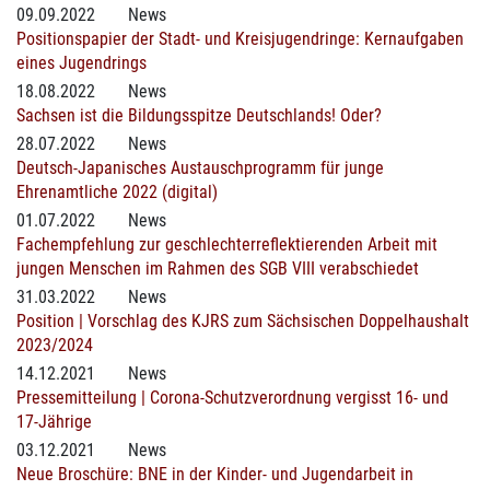
09.09.2022
News
Positionspapier der Stadt- und Kreisjugendringe: Kernaufgaben
eines Jugendrings
18.08.2022
News
Sachsen ist die Bildungsspitze Deutschlands! Oder?
28.07.2022
News
Deutsch-Japanisches Austauschprogramm für junge
Ehrenamtliche 2022 (digital)
01.07.2022
News
Fachempfehlung zur geschlechterreflektierenden Arbeit mit
jungen Menschen im Rahmen des SGB VIII verabschiedet
31.03.2022
News
Position | Vorschlag des KJRS zum Sächsischen Doppelhaushalt
2023/2024
14.12.2021
News
Pressemitteilung | Corona-Schutzverordnung vergisst 16- und
17-Jährige
03.12.2021
News
Neue Broschüre: BNE in der Kinder- und Jugendarbeit in