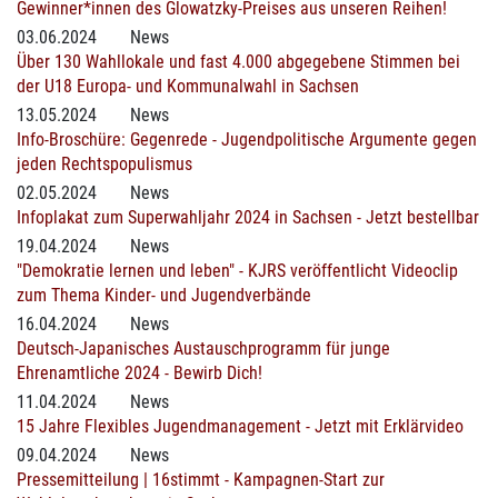
Gewinner*innen des Glowatzky-Preises aus unseren Reihen!
03.06.2024
News
Über 130 Wahllokale und fast 4.000 abgegebene Stimmen bei
der U18 Europa- und Kommunalwahl in Sachsen
13.05.2024
News
Info-Broschüre: Gegenrede - Jugendpolitische Argumente gegen
jeden Rechtspopulismus
02.05.2024
News
Infoplakat zum Superwahljahr 2024 in Sachsen - Jetzt bestellbar
19.04.2024
News
"Demokratie lernen und leben" - KJRS veröffentlicht Videoclip
zum Thema Kinder- und Jugendverbände
16.04.2024
News
Deutsch-Japanisches Austauschprogramm für junge
Ehrenamtliche 2024 - Bewirb Dich!
11.04.2024
News
15 Jahre Flexibles Jugendmanagement - Jetzt mit Erklärvideo
09.04.2024
News
Pressemitteilung | 16stimmt - Kampagnen-Start zur