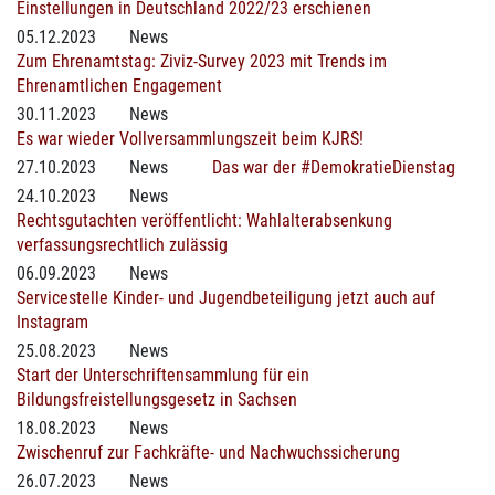
Einstellungen in Deutschland 2022/23 erschienen
05.12.2023
News
Zum Ehrenamtstag: Ziviz-Survey 2023 mit Trends im
Ehrenamtlichen Engagement
30.11.2023
News
Es war wieder Vollversammlungszeit beim KJRS!
27.10.2023
News
Das war der #DemokratieDienstag
24.10.2023
News
Rechtsgutachten veröffentlicht: Wahlalterabsenkung
verfassungsrechtlich zulässig
06.09.2023
News
Servicestelle Kinder- und Jugendbeteiligung jetzt auch auf
Instagram
25.08.2023
News
Start der Unterschriftensammlung für ein
Bildungsfreistellungsgesetz in Sachsen
18.08.2023
News
Zwischenruf zur Fachkräfte- und Nachwuchssicherung
26.07.2023
News