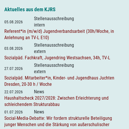
Aktuelles aus dem KJRS
Stellenausschreibung
05.08.2026
intern
Referent*in (m/w/d) Jugendverbandsarbeit (30h/Woche, in
Anlehnung an TV-L E10)
Stellenausschreibung
03.08.2026
extern
Sozialpäd. Fachkraft, Jugendring Westsachsen, 34h, TV-L
Stellenausschreibung
27.07.2026
extern
Sozialpäd. Mitarbeiter*in, Kinder- und Jugendhaus Juchten
Dresden, 20-30 h / Woche
News
22.07.2026
Haushaltscheck 2027/2028: Zwischen Erleichterung und
schleichendem Strukturabbau
News
01.07.2026
Social-Media-Debatte: Wir fordern strukturelle Beteiligung
junger Menschen und die Stärkung von außerschulischer