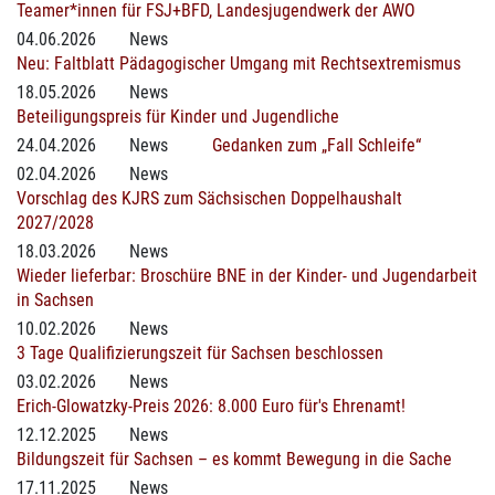
Teamer*innen für FSJ+BFD, Landesjugendwerk der AWO
04.06.2026
News
Neu: Faltblatt Pädagogischer Umgang mit Rechtsextremismus
18.05.2026
News
Beteiligungspreis für Kinder und Jugendliche
24.04.2026
News
Gedanken zum „Fall Schleife“
02.04.2026
News
Vorschlag des KJRS zum Sächsischen Doppelhaushalt
2027/2028
18.03.2026
News
Wieder lieferbar: Broschüre BNE in der Kinder- und Jugendarbeit
in Sachsen
10.02.2026
News
3 Tage Qualifizierungszeit für Sachsen beschlossen
03.02.2026
News
Erich-Glowatzky-Preis 2026: 8.000 Euro für's Ehrenamt!
12.12.2025
News
Bildungszeit für Sachsen – es kommt Bewegung in die Sache
17.11.2025
News