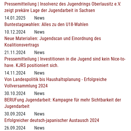
Pressemitteilung | Insolvenz des Jugendrings Oberlausitz e.V.
zeigt prekäre Lage der Jugendarbeit in Sachsen
14.01.2025
News
Buntestagswahlen: Alles zu den U18-Wahlen
10.12.2024
News
Neue Materialien: Jugendscan und Einordnung des
Koalitionsvertrags
21.11.2024
News
Pressemitteilung | Investitionen in die Jugend sind kein Nice-to-
have. KJRS positioniert sich.
14.11.2024
News
Von Landespolitik bis Haushaltsplanung - Erfolgreiche
Vollversammlung 2024
30.10.2024
News
BERUFung Jugendarbeit: Kampagne für mehr Sichtbarkeit der
Jugendarbeit
30.09.2024
News
Erfolgreicher deutsch-japanischer Austausch 2024
26.09.2024
News