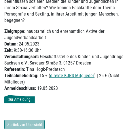
beeinflussen sozialen Medien die Kinder und Jugendlichen in
ihrem Sexualverhalten? Wie können Fachkräfte dem Thema
Pornografie und Sexting, in ihrer Arbeit mit jungen Menschen,
begegnen?
Zielgruppe:
hauptamtlich und ehrenamtlich Aktive der
Jugendverbandsarbeit
Datum:
24.05.2023
Zeit:
9:30-16:30 Uhr
Veranstaltungsort:
Geschäftsstelle des Kinder- und Jugendrings
Sachsen e.V., Saydaer Straße 3, 01257 Dresden
Referentin:
Tina Hogk-Predatsch
Teilnahmebeitrag:
15 € (
direkte KJRS-Mitglieder
) | 25 € (Nicht-
Mitglieder)
Anmeldeschluss:
19.05.2023
zur Ameldung
Zurück zur Übersicht