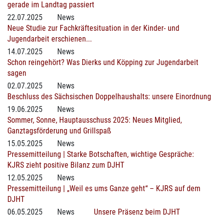
gerade im Landtag passiert
22.07.2025
News
Neue Studie zur Fachkräftesituation in der Kinder- und
Jugendarbeit erschienen...
14.07.2025
News
Schon reingehört? Was Dierks und Köpping zur Jugendarbeit
sagen
02.07.2025
News
Beschluss des Sächsischen Doppelhaushalts: unsere Einordnung
19.06.2025
News
Sommer, Sonne, Hauptausschuss 2025: Neues Mitglied,
Ganztagsförderung und Grillspaß
15.05.2025
News
Pressemitteilung | Starke Botschaften, wichtige Gespräche:
KJRS zieht positive Bilanz zum DJHT
12.05.2025
News
Pressemitteilung | „Weil es ums Ganze geht“ – KJRS auf dem
DJHT
06.05.2025
News
Unsere Präsenz beim DJHT