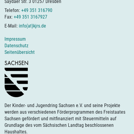
Saydaer Str. 3 01257 Dresden
Telefon:
+49 351 316790
Fax:
+49 351 3167927
E-Mail:
info(at)kjrs.de
Impressum
Datenschutz
Seitenübersicht
Der Kinder- und Jugendring Sachsen e.V. und seine Projekte
werden aus verschiedenen Förderprogrammen des Freistaates
Sachsen gefördert und mitfinanziert mit Steuermitteln auf
Grundlage des vom Sächsischen Landtag beschlossenen
Haushaltes.