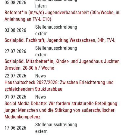
05.08.2026
intern
Referent*in (m/w/d) Jugendverbandsarbeit (30h/Woche, in
Anlehnung an TV-L E10)
Stellenausschreibung
03.08.2026
extern
Sozialpäd. Fachkraft, Jugendring Westsachsen, 34h, TV-L
Stellenausschreibung
27.07.2026
extern
Sozialpäd. Mitarbeiter*in, Kinder- und Jugendhaus Juchten
Dresden, 20-30 h / Woche
22.07.2026
News
Haushaltscheck 2027/2028: Zwischen Erleichterung und
schleichendem Strukturabbau
01.07.2026
News
Social-Media-Debatte: Wir fordern strukturelle Beteiligung
junger Menschen und die Stärkung von außerschulischer
Medienkompetenz
Stellenausschreibung
17.06.2026
extern