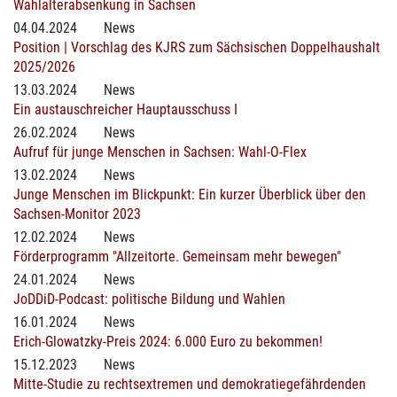
Wahlalterabsenkung in Sachsen
04.04.2024
News
Position | Vorschlag des KJRS zum Sächsischen Doppelhaushalt
2025/2026
13.03.2024
News
Ein austauschreicher Hauptausschuss I
26.02.2024
News
Aufruf für junge Menschen in Sachsen: Wahl-O-Flex
13.02.2024
News
Junge Menschen im Blickpunkt: Ein kurzer Überblick über den
Sachsen-Monitor 2023
12.02.2024
News
Förderprogramm "Allzeitorte. Gemeinsam mehr bewegen"
24.01.2024
News
JoDDiD-Podcast: politische Bildung und Wahlen
16.01.2024
News
Erich-Glowatzky-Preis 2024: 6.000 Euro zu bekommen!
15.12.2023
News
Mitte-Studie zu rechtsextremen und demokratiegefährdenden