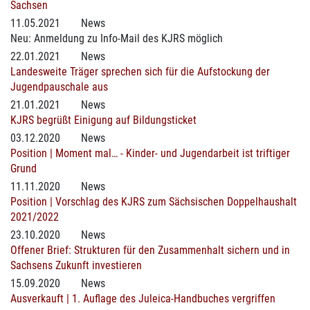
Sachsen
11.05.2021
News
Neu: Anmeldung zu Info-Mail des KJRS möglich
22.01.2021
News
Landesweite Träger sprechen sich für die Aufstockung der
Jugendpauschale aus
21.01.2021
News
KJRS begrüßt Einigung auf Bildungsticket
03.12.2020
News
Position | Moment mal… - Kinder- und Jugendarbeit ist triftiger
Grund
11.11.2020
News
Position | Vorschlag des KJRS zum Sächsischen Doppelhaushalt
2021/2022
23.10.2020
News
Offener Brief: Strukturen für den Zusammenhalt sichern und in
Sachsens Zukunft investieren
15.09.2020
News
Ausverkauft | 1. Auflage des Juleica-Handbuches vergriffen