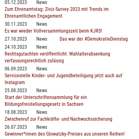
05.12.2023
News
Zum Ehrenamtstag: Ziviz-Survey 2023 mit Trends im
Ehrenamtlichen Engagement
30.11.2023
News
Es war wieder Vollversammlungszeit beim KJRS!
27.10.2023
News
Das war der #DemokratieDienstag
24.10.2023
News
Rechtsgutachten veröffentlicht: Wahlalterabsenkung
verfassungsrechtlich zulässig
06.09.2023
News
Servicestelle Kinder- und Jugendbeteiligung jetzt auch auf
Instagram
25.08.2023
News
Start der Unterschriftensammlung für ein
Bildungsfreistellungsgesetz in Sachsen
18.08.2023
News
Zwischenruf zur Fachkräfte- und Nachwuchssicherung
26.07.2023
News
Gewinner*innen des Glowatzky-Preises aus unseren Reihen!