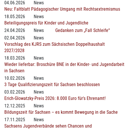
04.06.2026
News
Neu: Faltblatt Pädagogischer Umgang mit Rechtsextremismus
18.05.2026
News
Beteiligungspreis für Kinder und Jugendliche
24.04.2026
News
Gedanken zum „Fall Schleife“
02.04.2026
News
Vorschlag des KJRS zum Sächsischen Doppelhaushalt
2027/2028
18.03.2026
News
Wieder lieferbar: Broschüre BNE in der Kinder- und Jugendarbeit
in Sachsen
10.02.2026
News
3 Tage Qualifizierungszeit für Sachsen beschlossen
03.02.2026
News
Erich-Glowatzky-Preis 2026: 8.000 Euro für's Ehrenamt!
12.12.2025
News
Bildungszeit für Sachsen – es kommt Bewegung in die Sache
17.11.2025
News
Sachsens Jugendverbände sehen Chancen und