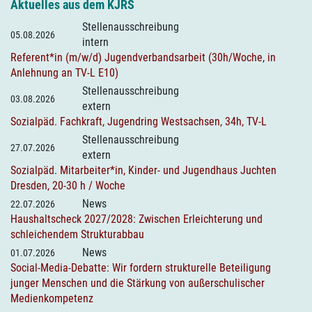
Aktuelles aus dem KJRS
Stellenausschreibung
05.08.2026
intern
Referent*in (m/w/d) Jugendverbandsarbeit (30h/Woche, in
Anlehnung an TV-L E10)
Stellenausschreibung
03.08.2026
extern
Sozialpäd. Fachkraft, Jugendring Westsachsen, 34h, TV-L
Stellenausschreibung
27.07.2026
extern
Sozialpäd. Mitarbeiter*in, Kinder- und Jugendhaus Juchten
Dresden, 20-30 h / Woche
News
22.07.2026
Haushaltscheck 2027/2028: Zwischen Erleichterung und
schleichendem Strukturabbau
News
01.07.2026
Social-Media-Debatte: Wir fordern strukturelle Beteiligung
junger Menschen und die Stärkung von außerschulischer
Medienkompetenz