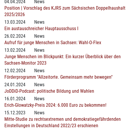
04.04.2024
News
Position | Vorschlag des KJRS zum Sächsischen Doppelhaushalt
2025/2026
13.03.2024
News
Ein austauschreicher Hauptausschuss I
26.02.2024
News
Aufruf für junge Menschen in Sachsen: Wahl-O-Flex
13.02.2024
News
Junge Menschen im Blickpunkt: Ein kurzer Überblick über den
Sachsen-Monitor 2023
12.02.2024
News
Förderprogramm "Allzeitorte. Gemeinsam mehr bewegen"
24.01.2024
News
JoDDiD-Podcast: politische Bildung und Wahlen
16.01.2024
News
Erich-Glowatzky-Preis 2024: 6.000 Euro zu bekommen!
15.12.2023
News
Mitte-Studie zu rechtsextremen und demokratiegefährdenden
Einstellungen in Deutschland 2022/23 erschienen