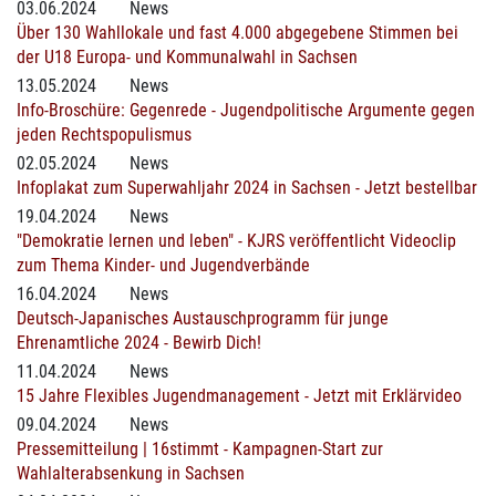
03.06.2024
News
Über 130 Wahllokale und fast 4.000 abgegebene Stimmen bei
der U18 Europa- und Kommunalwahl in Sachsen
13.05.2024
News
Info-Broschüre: Gegenrede - Jugendpolitische Argumente gegen
jeden Rechtspopulismus
02.05.2024
News
Infoplakat zum Superwahljahr 2024 in Sachsen - Jetzt bestellbar
19.04.2024
News
"Demokratie lernen und leben" - KJRS veröffentlicht Videoclip
zum Thema Kinder- und Jugendverbände
16.04.2024
News
Deutsch-Japanisches Austauschprogramm für junge
Ehrenamtliche 2024 - Bewirb Dich!
11.04.2024
News
15 Jahre Flexibles Jugendmanagement - Jetzt mit Erklärvideo
09.04.2024
News
Pressemitteilung | 16stimmt - Kampagnen-Start zur
Wahlalterabsenkung in Sachsen