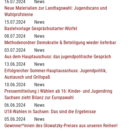
16.07.2024
News
Neue Materialien zur Landtagswahl: Jugendscans und
Wahlprüfsteine
15.07.2024
News
Bastelvorlage Gesprächsstarter-Würfel
08.07.2024
News
Methodenordner Demokratie & Beteiligung wieder lieferbar
03.07.2024
News
Aus dem Hauptauschuss: das jugendpolitische Gespräch
13.06.2024
News
Erfolgreicher Sommer-Hauptausschuss: Jugendpolitik,
Austausch und Grillspaß
10.06.2024
News
Pressemitteilung | Wählen ab 16: Kinder- und Jugendring
Sachsen zieht Bilanz zur Europawahl
06.06.2024
News
U18-Wahlen in Sachsen: Das sind die Ergebnisse
05.06.2024
News
Gewinner*innen des Glowatzky-Preises aus unseren Reihen!