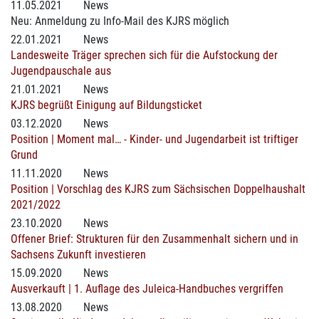
11.05.2021
News
Neu: Anmeldung zu Info-Mail des KJRS möglich
22.01.2021
News
Landesweite Träger sprechen sich für die Aufstockung der
Jugendpauschale aus
21.01.2021
News
KJRS begrüßt Einigung auf Bildungsticket
03.12.2020
News
Position | Moment mal… - Kinder- und Jugendarbeit ist triftiger
Grund
11.11.2020
News
Position | Vorschlag des KJRS zum Sächsischen Doppelhaushalt
2021/2022
23.10.2020
News
Offener Brief: Strukturen für den Zusammenhalt sichern und in
Sachsens Zukunft investieren
15.09.2020
News
Ausverkauft | 1. Auflage des Juleica-Handbuches vergriffen
13.08.2020
News