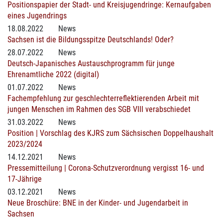
Positionspapier der Stadt- und Kreisjugendringe: Kernaufgaben
eines Jugendrings
18.08.2022
News
Sachsen ist die Bildungsspitze Deutschlands! Oder?
28.07.2022
News
Deutsch-Japanisches Austauschprogramm für junge
Ehrenamtliche 2022 (digital)
01.07.2022
News
Fachempfehlung zur geschlechterreflektierenden Arbeit mit
jungen Menschen im Rahmen des SGB VIII verabschiedet
31.03.2022
News
Position | Vorschlag des KJRS zum Sächsischen Doppelhaushalt
2023/2024
14.12.2021
News
Pressemitteilung | Corona-Schutzverordnung vergisst 16- und
17-Jährige
03.12.2021
News
Neue Broschüre: BNE in der Kinder- und Jugendarbeit in
Sachsen