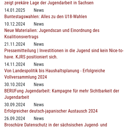
zeigt prekäre Lage der Jugendarbeit in Sachsen
14.01.2025
News
Buntestagswahlen: Alles zu den U18-Wahlen
10.12.2024
News
Neue Materialien: Jugendscan und Einordnung des
Koalitionsvertrags
21.11.2024
News
Pressemitteilung | Investitionen in die Jugend sind kein Nice-to-
have. KJRS positioniert sich.
14.11.2024
News
Von Landespolitik bis Haushaltsplanung - Erfolgreiche
Vollversammlung 2024
30.10.2024
News
BERUFung Jugendarbeit: Kampagne für mehr Sichtbarkeit der
Jugendarbeit
30.09.2024
News
Erfolgreicher deutsch-japanischer Austausch 2024
26.09.2024
News
Broschüre Datenschutz in der sächsischen Jugend- und