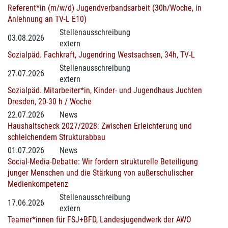
Referent*in (m/w/d) Jugendverbandsarbeit (30h/Woche, in
Anlehnung an TV-L E10)
Stellenausschreibung
03.08.2026
extern
Sozialpäd. Fachkraft, Jugendring Westsachsen, 34h, TV-L
Stellenausschreibung
27.07.2026
extern
Sozialpäd. Mitarbeiter*in, Kinder- und Jugendhaus Juchten
Dresden, 20-30 h / Woche
22.07.2026
News
Haushaltscheck 2027/2028: Zwischen Erleichterung und
schleichendem Strukturabbau
01.07.2026
News
Social-Media-Debatte: Wir fordern strukturelle Beteiligung
junger Menschen und die Stärkung von außerschulischer
Medienkompetenz
Stellenausschreibung
17.06.2026
extern
Teamer*innen für FSJ+BFD, Landesjugendwerk der AWO