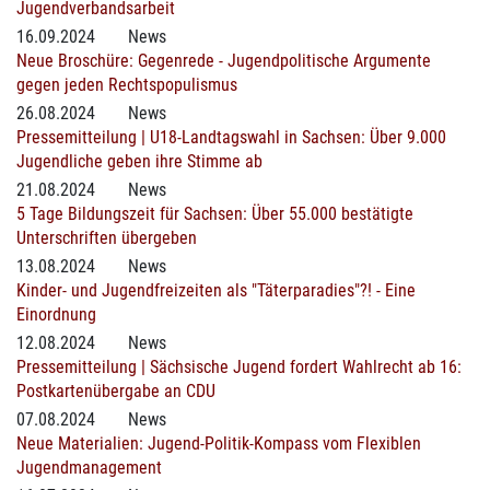
Jugendverbandsarbeit
16.09.2024
News
Neue Broschüre: Gegenrede - Jugendpolitische Argumente
gegen jeden Rechtspopulismus
26.08.2024
News
Pressemitteilung | U18-Landtagswahl in Sachsen: Über 9.000
Jugendliche geben ihre Stimme ab
21.08.2024
News
5 Tage Bildungszeit für Sachsen: Über 55.000 bestätigte
Unterschriften übergeben
13.08.2024
News
Kinder- und Jugendfreizeiten als "Täterparadies"?! - Eine
Einordnung
12.08.2024
News
Pressemitteilung | Sächsische Jugend fordert Wahlrecht ab 16:
Postkartenübergabe an CDU
07.08.2024
News
Neue Materialien: Jugend-Politik-Kompass vom Flexiblen
Jugendmanagement