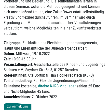
Vorbereitung und Begleitung. Die Teilnehmenden lernen in
diesem Seminar, wofür die Methode geeignet ist und können
sich anschließend trauen, eine Zukunftswerkstatt selbstständig
kreativ und flexibel durchzuführen. Im Seminar wird durch
Erprobung von Methoden und anschaulicher Visualisierungen
verdeutlicht, welche Möglichkeiten in einer Zukunftswerkstatt
stecken.
Zielgruppe
: Fachkräfte des Flexiblen Jugendmanagements,
Haupt und Ehrenamtliche der Jugendverbandsarbeit
Datum
: Mittwoch, 19.10.2022
Zeit
: 10:00-16:00Uhr
Veranstaltungsort
: Geschäftsstelle des Kinder- und Jugendrings
Sachsen e.V., Saydaer Straße 3, 01257 Dresden
Referentinnen:
Ute Bortlik & Tina Hogk-Predatsch (KJRS)
Teilnahmebeitrag
: Für Flexible Jugendmanager*innen ist die
Teilnahme kostenlos,
direkte KJRS-Mitglieder
zahlen 25 Euro
und Nicht-Mitglieder 45 Euro.
Anmeldeschluss
: 7. Oktober 2022
zur Anmeldung