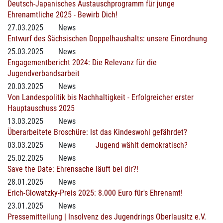
Deutsch-Japanisches Austauschprogramm für junge
Ehrenamtliche 2025 - Bewirb Dich!
27.03.2025
News
Entwurf des Sächsischen Doppelhaushalts: unsere Einordnung
25.03.2025
News
Engagementbericht 2024: Die Relevanz für die
Jugendverbandsarbeit
20.03.2025
News
Von Landespolitik bis Nachhaltigkeit - Erfolgreicher erster
Hauptauschuss 2025
13.03.2025
News
Überarbeitete Broschüre: Ist das Kindeswohl gefährdet?
03.03.2025
News
Jugend wählt demokratisch?
25.02.2025
News
Save the Date: Ehrensache läuft bei dir?!
28.01.2025
News
Erich-Glowatzky-Preis 2025: 8.000 Euro für's Ehrenamt!
23.01.2025
News
Pressemitteilung | Insolvenz des Jugendrings Oberlausitz e.V.