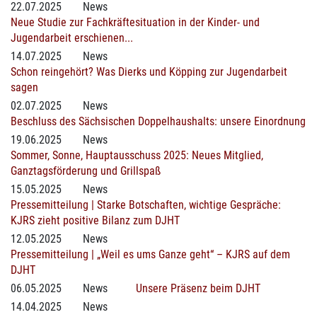
22.07.2025
News
Neue Studie zur Fachkräftesituation in der Kinder- und
Jugendarbeit erschienen...
14.07.2025
News
Schon reingehört? Was Dierks und Köpping zur Jugendarbeit
sagen
02.07.2025
News
Beschluss des Sächsischen Doppelhaushalts: unsere Einordnung
19.06.2025
News
Sommer, Sonne, Hauptausschuss 2025: Neues Mitglied,
Ganztagsförderung und Grillspaß
15.05.2025
News
Pressemitteilung | Starke Botschaften, wichtige Gespräche:
KJRS zieht positive Bilanz zum DJHT
12.05.2025
News
Pressemitteilung | „Weil es ums Ganze geht“ – KJRS auf dem
DJHT
06.05.2025
News
Unsere Präsenz beim DJHT
14.04.2025
News