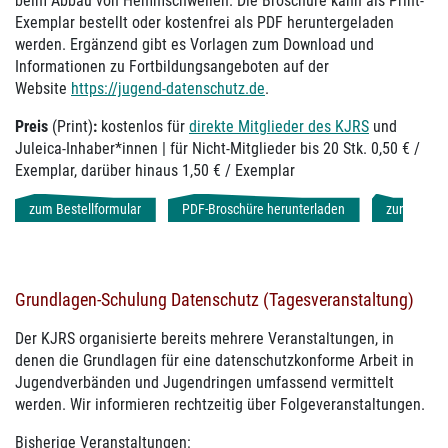
beim Abbau von Hemmschwellen. Die Broschüre kann als Print-
Exemplar bestellt oder kostenfrei als PDF heruntergeladen
werden. Ergänzend gibt es Vorlagen zum Download und
Informationen zu Fortbildungsangeboten auf der
Website
https://jugend-datenschutz.de
.
Preis
(Print)
:
kostenlos für
direkte Mitglieder des KJRS
und
Juleica-Inhaber*innen | für Nicht-Mitglieder bis 20 Stk. 0,50 € /
Exemplar, darüber hinaus 1,50 € / Exemplar
zum Bestellformular
PDF-Broschüre herunterladen
zur
Website
Grundlagen-Schulung Datenschutz (Tagesveranstaltung)
Der KJRS organisierte bereits mehrere Veranstaltungen, in
denen die Grundlagen für eine datenschutzkonforme Arbeit in
Jugendverbänden und Jugendringen umfassend vermittelt
werden. Wir informieren rechtzeitig über Folgeveranstaltungen.
Bisherige Veranstaltungen: