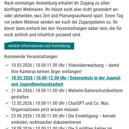
Nach einmaliger Anmeldung erhaltet ihr Zugang zu allen
künftigen Webinaren. Ihr müsst euch also nicht gesondert an-
oder abmelden, was Zeit und Planungsaufwand spart. Einen Tag
vor jedem Webinar senden wir euch die Zugangsdaten zu. Ihr
könnt dann einfach bei den Veranstaltungen dabei sein, die für
euch zeitlich und inhaltlich passend sind.
weitere Informationen und Anmeldung
Kommende Veranstaltungen:
10.03.2026 | 10.00-11.00 Uhr | Videoüberwachung – damit
Ihre Kameras keinen Ärger einfangen!
18.03.2026 | 10.00-12.00 Uhr | Datenschutz in der Jugend-
und Jugendbverbandsarbeit
21.04.2026 | 10.00-11.00 Uhr | Website-Datenschutzkonform
gestalten
12.05.2026 | 10.00-11.00 Uhr | ChatGPT und Co: Was
Organisationen jetzt wissen müssen
23.06.2026 | 10.00-11.00 Uhr | Die Einwilligung – korrekt
einholen, rechtssicher dokumentieren
18.08.2026 | 10.00-11.00 Uhr | Die 5 größten Fehler im