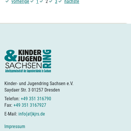
vorherige
1
2
3
nächste
Kinder- und Jugendring Sachsen e.V.
Saydaer Str. 3 01257 Dresden
Telefon:
+49 351 316790
Fax:
+49 351 3167927
E-Mail:
info(at)kjrs.de
Impressum