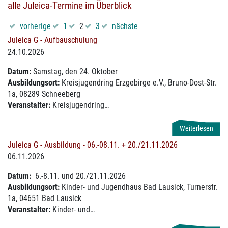
alle Juleica-Termine im Überblick
vorherige
1
2
3
nächste
Juleica G - Aufbauschulung
24.10.2026
Datum:
Samstag, den 24. Oktober
Ausbildungsort:
Kreisjugendring Erzgebirge e.V., Bruno-Dost-Str.
1a, 08289 Schneeberg
Veranstalter:
Kreisjugendring…
Weiterlesen
Juleica G - Ausbildung - 06.-08.11. + 20./21.11.2026
06.11.2026
Datum:
6.-8.11. und 20./21.11.2026
Ausbildungsort:
Kinder- und Jugendhaus Bad Lausick, Turnerstr.
1a, 04651 Bad Lausick
Veranstalter:
Kinder- und…