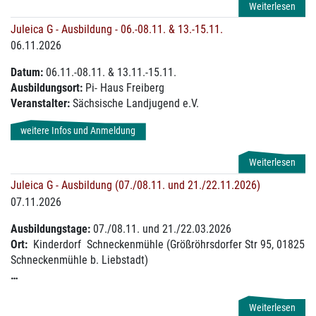
Weiterlesen
Juleica G - Ausbildung - 06.-08.11. & 13.-15.11.
06.11.2026
Datum:
06.11.-08.11. & 13.11.-15.11.
Ausbildungsort:
Pi- Haus Freiberg
Veranstalter:
Sächsische Landjugend e.V.
weitere Infos und Anmeldung
Weiterlesen
Juleica G - Ausbildung (07./08.11. und 21./22.11.2026)
07.11.2026
Ausbildungstage:
07./08.11. und 21./22.03.2026
Ort:
Kinderdorf Schneckenmühle (Größröhrsdorfer Str 95, 01825
Schneckenmühle b. Liebstadt)
…
Weiterlesen