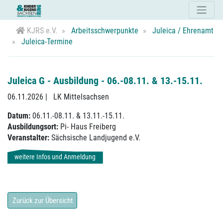
KJRS e.V.
Arbeitsschwerpunkte
Juleica / Ehrenamt
Juleica-Termine
Juleica G - Ausbildung - 06.-08.11. & 13.-15.11.
06.11.2026
|
LK Mittelsachsen
Datum:
06.11.-08.11. & 13.11.-15.11.
Ausbildungsort:
Pi- Haus Freiberg
Veranstalter:
Sächsische Landjugend e.V.
weitere Infos und Anmeldung
Zurück zur Übersicht