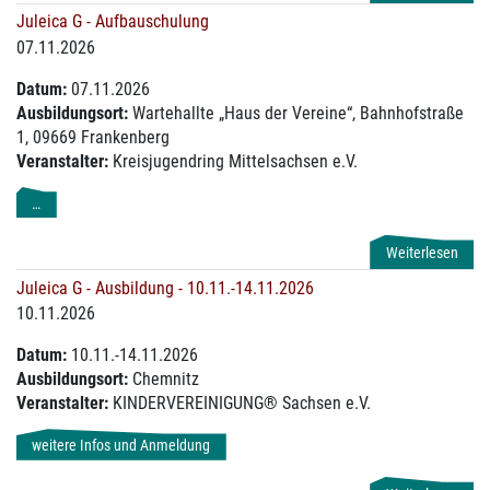
Juleica G - Aufbauschulung
07.11.2026
Datum:
07.11.2026
Ausbildungsort:
Wartehallte „Haus der Vereine“, Bahnhofstraße
1, 09669 Frankenberg
Veranstalter:
Kreisjugendring Mittelsachsen e.V.
…
Weiterlesen
Juleica G - Ausbildung - 10.11.-14.11.2026
10.11.2026
Datum:
10.11.-14.11.2026
Ausbildungsort:
Chemnitz
Veranstalter:
KINDERVEREINIGUNG® Sachsen e.V.
weitere Infos und Anmeldung