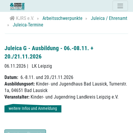
KJRS e.V.
Arbeitsschwerpunkte
Juleica / Ehrenamt
Juleica-Termine
Juleica G - Ausbildung - 06.-08.11. +
20./21.11.2026
06.11.2026
|
LK Leipzig
Datum:
6.-8.11. und 20./21.11.2026
Ausbildungsort:
Kinder- und Jugendhaus Bad Lausick, Turnerstr.
1a, 04651 Bad Lausick
Veranstalter:
Kinder- und Jugendring Landkreis Leipzig e.V.
weitere Infos und Anmeldung