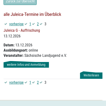
Zurück zur Übersicht
alle Juleica-Termine im Überblick
vorherige
1
2
3
Juleica G - Auffrischung
13.12.2026
Datum:
13.12.2026
Ausbildungsort:
online
Veranstalter:
Sächsische Landjugend e.V.
weitere Infos und Anmeldung
Weiterlesen
vorherige
1
2
3